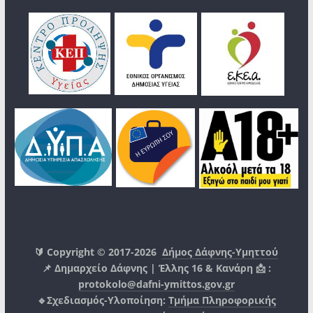
🔰 Copyright © 2017-2026
Δήμος Δάφνης-Υμηττού
📌 Δημαρχείο Δάφνης | Έλλης 16 & Κανάρη 📩 :
protokolo@dafni-ymittos.gov.gr
🔹Σχεδιασμός-Υλοποίηση:
Τμήμα Πληροφορικής