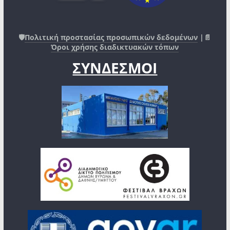
🛡️
Πολιτική προστασίας προσωπικών δεδομένων
|📄
Όροι χρήσης διαδικτυακών τόπων
ΣΥΝΔΕΣΜΟΙ