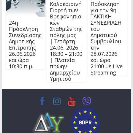
Καλοκαιρινή
Πρόσκληση
Γιορτή των
για την 9η
Βρεφονηπια
ΤΑΚΤΙΚΗ
24η
κών
ΣΥΝΕΔΡΙΑΣΗ
Πρόσκληση
Σταθμών της
του
Συνεδρίασης
πόλης μας
Δημοτικού
Δημοτικής
| Τετάρτη
Συμβουλίου
Επιτροπής
24.06. 2026 |
την
26.06.2026
18:30 – 21:00
28.07.2026
και ώρα
| Πλατεία
και ώρα
10:30 π.μ.
πρώην
21:00 με Live
Δημαρχείου
Streaming
Υμηττού