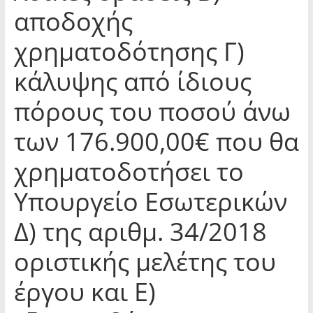
αποδοχής
χρηματοδότησης Γ)
κάλυψης από ίδιους
πόρους του ποσού άνω
των 176.900,00€ που θα
χρηματοδοτήσει το
Υπουργείο Εσωτερικών
Δ) της αριθμ. 34/2018
οριστικής μελέτης του
έργου και Ε)