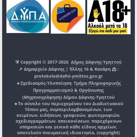
🔰 Copyright © 2017-2026
Δήμος Δάφνης-Υμηττού
📌 Δημαρχείο Δάφνης | Έλλης 16 & Κανάρη 📩 :
protokolo@dafni-ymittos.gov.gr
🔹Σχεδιασμός-Υλοποίηση:
Τμήμα Πληροφορικής
Προγραμματισμού & Οργάνωσης
(Μηχανογράφηση)
Δήμου Δάφνης-Υμηττού
🔸Το σύνολο του περιεχομένου του Διαδικτυακού
Τόπου μας, συμπεριλαμβανομένων, των
κειμένων, ειδήσεων, γραφικών, φωτογραφιών,
σχεδιαγραμμάτων, απεικονίσεων, παρεχόμενων
υπηρεσιών και γενικά κάθε είδους αρχείων,
αποτελούν πνευματική ιδιοκτησία, (copyright)