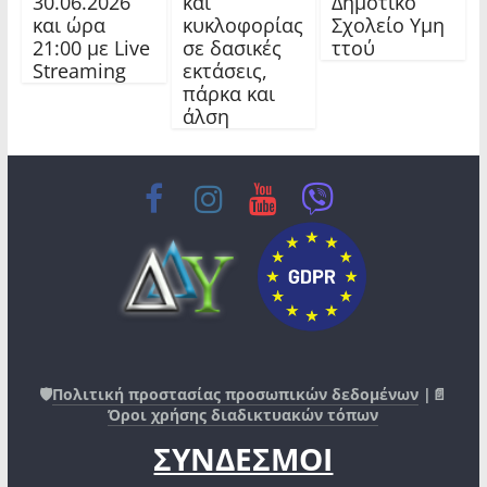
30.06.2026
και
Δημοτικό
και ώρα
κυκλοφορίας
Σχολείο Υμη
21:00 με Live
σε δασικές
ττού
Streaming
εκτάσεις,
πάρκα και
άλση
🛡️
Πολιτική προστασίας προσωπικών δεδομένων
|📄
Όροι χρήσης διαδικτυακών τόπων
ΣΥΝΔΕΣΜΟΙ