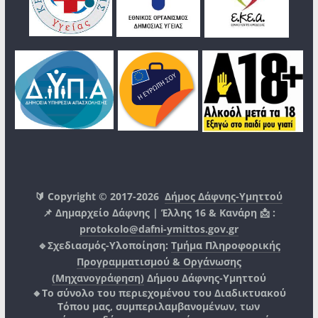
🔰 Copyright © 2017-2026
Δήμος Δάφνης-Υμηττού
📌 Δημαρχείο Δάφνης | Έλλης 16 & Κανάρη 📩 :
protokolo@dafni-ymittos.gov.gr
🔹Σχεδιασμός-Υλοποίηση:
Τμήμα Πληροφορικής
Προγραμματισμού & Οργάνωσης
(Μηχανογράφηση)
Δήμου Δάφνης-Υμηττού
🔸Το σύνολο του περιεχομένου του Διαδικτυακού
Τόπου μας, συμπεριλαμβανομένων, των