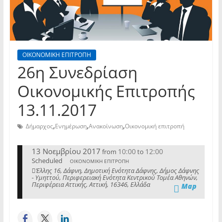
ΟΙΚΟΝΟΜΙΚΗ ΕΠΙΤΡΟΠΗ
26η Συνεδρίαση
Οικονομικής Επιτροπής
13.11.2017
,
,
,
Δήμαρχος
Ενημέρωση
Ανακοίνωση
Οικονομική επιτροπή
13 Νοεμβρίου 2017
10:00
12:00
from
to
Scheduled
ΟΙΚΟΝΟΜΙΚΗ ΕΠΙΤΡΟΠΗ
Έλλης 16, Δάφνη, Δημοτική Ενότητα Δάφνης, Δήμος Δάφνης
- Υμηττού, Περιφερειακή Ενότητα Κεντρικού Τομέα Αθηνών,
Περιφέρεια Αττικής, Αττική, 16346, Ελλάδα
Map