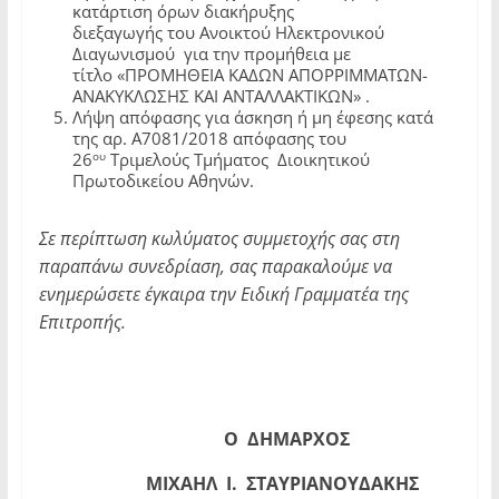
κατάρτιση όρων διακήρυξης
διεξαγωγής του Ανοικτού Ηλεκτρονικού
Διαγωνισμού για την προμήθεια με
τίτλο «ΠΡΟΜΗΘΕΙΑ ΚΑΔΩΝ ΑΠΟΡΡΙΜΜΑΤΩΝ-
ΑΝΑΚΥΚΛΩΣΗΣ ΚΑΙ ΑΝΤΑΛΛΑΚΤΙΚΩΝ» .
Λήψη απόφασης για άσκηση ή μη έφεσης κατά
της αρ. Α7081/2018 απόφασης του
ου
26
Τριμελούς Τμήματος Διοικητικού
Πρωτοδικείου Αθηνών.
Σε περίπτωση κωλύματος συμμετοχής σας στη
παραπάνω συνεδρίαση, σας παρακαλούμε να
ενημερώσετε έγκαιρα την Ειδική Γραμματέα της
Επιτροπής.
Ο
ΔΗΜΑΡΧΟΣ
ΜΙΧΑΗΛ Ι. ΣΤΑΥΡΙΑΝΟΥΔΑΚΗΣ