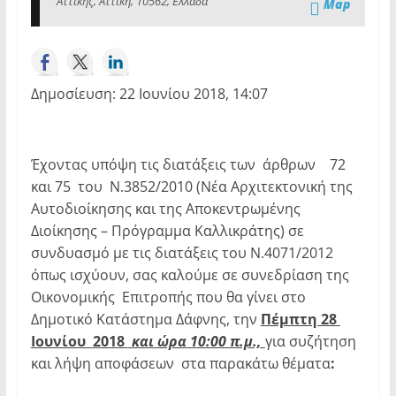
Αττικής, Αττική, 10562, Ελλάδα
Map
Δημοσίευση: 22 Ιουνίου 2018, 14:07
Έχοντας υπόψη τις διατάξεις των άρθρων 72
και 75 του Ν.3852/2010 (Νέα Αρχιτεκτονική της
Αυτοδιοίκησης και της Αποκεντρωμένης
Διοίκησης – Πρόγραμμα Καλλικράτης) σε
συνδυασμό με τις διατάξεις του Ν.4071/2012
όπως ισχύουν, σας καλούμε σε συνεδρίαση της
Οικονομικής Επιτροπής που θα γίνει στο
Δημοτικό Κατάστημα Δάφνης, την
Πέμπτη 28
Ιουνίου 2018
και ώρα 10:00 π.μ.,
για συζήτηση
και λήψη αποφάσεων στα παρακάτω θέματα
: