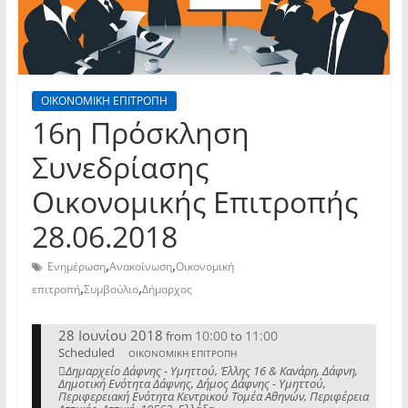
ΟΙΚΟΝΟΜΙΚΗ ΕΠΙΤΡΟΠΗ
16η Πρόσκληση
Συνεδρίασης
Οικονομικής Επιτροπής
28.06.2018
,
,
Ενημέρωση
Ανακοίνωση
Οικονομική
,
,
επιτροπή
Συμβούλιο
Δήμαρχος
28 Ιουνίου 2018
10:00
11:00
from
to
Scheduled
ΟΙΚΟΝΟΜΙΚΗ ΕΠΙΤΡΟΠΗ
Δημαρχείο Δάφνης - Υμηττού, Έλλης 16 & Κανάρη, Δάφνη,
Δημοτική Ενότητα Δάφνης, Δήμος Δάφνης - Υμηττού,
Περιφερειακή Ενότητα Κεντρικού Τομέα Αθηνών, Περιφέρεια