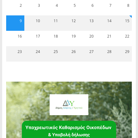
2
3
4
5
6
7
8
9
10
11
12
13
14
15
16
17
18
19
20
21
22
23
24
25
26
27
28
29