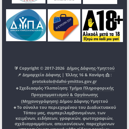
🔰 Copyright © 2017-2026
Δήμος Δάφνης-Υμηττού
📌 Δημαρχείο Δάφνης | Έλλης 16 & Κανάρη 📩 :
protokolo@dafni-ymittos.gov.gr
🔹Σχεδιασμός-Υλοποίηση:
Τμήμα Πληροφορικής
Προγραμματισμού & Οργάνωσης
(Μηχανογράφηση)
Δήμου Δάφνης-Υμηττού
🔸Το σύνολο του περιεχομένου του Διαδικτυακού
Τόπου μας, συμπεριλαμβανομένων, των
κειμένων, ειδήσεων, γραφικών, φωτογραφιών,
σχεδιαγραμμάτων, απεικονίσεων, παρεχόμενων