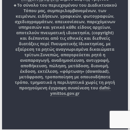
🔸Το σύνολο του περιεχομένου του Διαδικτυακού
Τόπου μας, συμπεριλαμβανομένων, των
κειμένων, ειδήσεων, γραφικών, φωτογραφιών,
σχεδιαγραμμάτων, απεικονίσεων, παρεχόμενων
υπηρεσιών και γενικά κάθε είδους αρχείων,
αποτελούν πνευματική ιδιοκτησία, (copyright)
και διέπονται από τις εθνικές και διεθνείς
διατάξεις περί Πνευματικής Ιδιοκτησίας, με
εξαίρεση τα ρητώς αναγνωρισμένα δικαιώματα
τρίτων.
Συνεπώς, απαγορεύεται ρητά η
αναπαραγωγή, αναδημοσίευση, αντιγραφή,
αποθήκευση, πώληση, μετάδοση, διανομή,
έκδοση, εκτέλεση, «φόρτωση» (download),
μετάφραση, τροποποίηση με οποιονδήποτε
τρόπο, τμηματικά η περιληπτικά χωρίς τη ρητή
προηγούμενη έγγραφη συναίνεση του
dafni-
ymittos.gov.gr