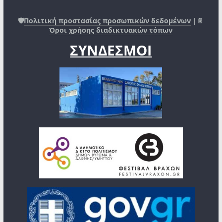
🛡️
Πολιτική προστασίας προσωπικών δεδομένων
|📄
Όροι χρήσης διαδικτυακών τόπων
ΣΥΝΔΕΣΜΟΙ