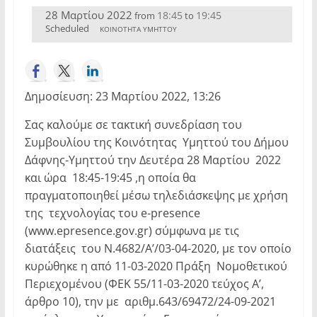
28 Μαρτίου 2022
18:45
19:45
from
to
Scheduled
ΚΟΙΝΟΤΗΤΑ ΥΜΗΤΤΟΥ
Δημοσίευση: 23 Μαρτίου 2022, 13:26
Σας καλούμε σε τακτική συνεδρίαση του
Συμβουλίου της Κοινότητας Υμηττού του Δήμου
Δάφνης-Υμηττού την Δευτέρα 28 Μαρτίου 2022
και ώρα 18:45-19:45 ,η οποία θα
πραγματοποιηθεί μέσω τηλεδιάσκεψης με χρήση
της τεχνολογίας του e-presence
(www.epresence.gov.gr) σύμφωνα με τις
διατάξεις του Ν.4682/Α’/03-04-2020, με τον οποίο
κυρώθηκε η από 11-03-2020 Πράξη Νομοθετικού
Περιεχομένου (ΦΕΚ 55/11-03-2020 τεύχος Α’,
άρθρο 10), την με αριθμ.643/69472/24-09-2021