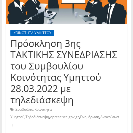
ΚΟΙΝΟΤΗΤΑ ΥΜΗΤΤΟΥ
Πρόσκληση 3ης
TAKTIKHΣ ΣΥΝΕΔΡΙΑΣΗΣ
του Συμβουλίου
Κοινότητας Υμηττού
28.03.2022 με
τηλεδιάσκεψη
,
Συμβούλιο
Κοινότητα
,
,
,
,
Υμηττού
Τηλεδιάσκεψη
epresence.gov.gr
Ενημέρωση
Ανακοίνωσ
η