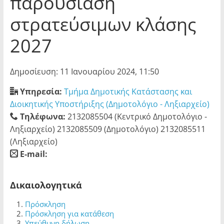
παρουσίαση
στρατεύσιμων κλάσης
2027
Δημοσίευση: 11 Ιανουαρίου 2024, 11:50
Υπηρεσία:
Τμήμα Δημοτικής Κατάστασης και
Διοικητικής Υποστήριξης (Δημοτολόγιο - Ληξιαρχείο)
Τηλέφωνα:
2132085504 (Κεντρικό Δημοτολόγιο -
Ληξιαρχείο) 2132085509 (Δημοτολόγιο) 2132085511
(Ληξιαρχείο)
E-mail:
blank
Δικαιολογητικά
Πρόσκληση
Πρόσκληση για κατάθεση
Υπεύθυνη δήλωση