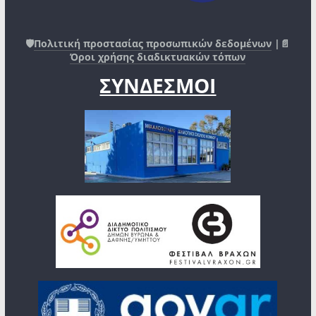
🛡️
Πολιτική προστασίας προσωπικών δεδομένων
|📄
Όροι χρήσης διαδικτυακών τόπων
ΣΥΝΔΕΣΜΟΙ