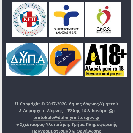
🔰 Copyright © 2017-2026
Δήμος Δάφνης-Υμηττού
📌 Δημαρχείο Δάφνης | Έλλης 16 & Κανάρη 📩 :
protokolo@dafni-ymittos.gov.gr
🔹Σχεδιασμός-Υλοποίηση:
Τμήμα Πληροφορικής
Προγραμματισμού & Οργάνωσης