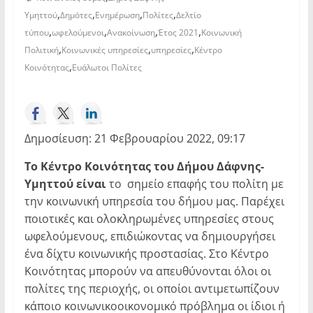
,
,
,
,
Υμηττού
Δημότες
Ενημέρωση
Πολίτες
Δελτίο
,
,
,
,
τύπου
ωφελούμενοι
Ανακοίνωση
Έτος 2021
Κοινωνική
,
,
,
Πολιτική
Κοινωνικές υπηρεσίες
υπηρεσίες
Κέντρο
,
Κοινότητας
Ευάλωτοι Πολίτες
Δημοσίευση: 21 Φεβρουαρίου 2022, 09:17
Το Κέντρο Κοινότητας του Δήμου Δάφνης-
Υμηττού
είναι
το σημείο επαφής του πολίτη με
την κοινωνική υπηρεσία του δήμου μας. Παρέχει
ποιοτικές και ολοκληρωμένες υπηρεσίες στους
ωφελούμενους, επιδιώκοντας να δημιουργήσει
ένα δίχτυ κοινωνικής προστασίας. Στο Κέντρο
Κοινότητας μπορούν να απευθύνονται όλοι οι
πολίτες της περιοχής, οι οποίοι αντιμετωπίζουν
κάποιο κοινωνικοοικονομικό πρόβλημα οι ίδιοι ή