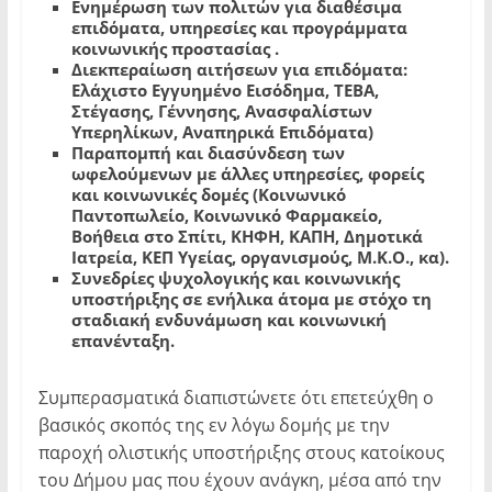
Ενημέρωση των πολιτών για διαθέσιμα
επιδόματα, υπηρεσίες και προγράμματα
κοινωνικής προστασίας .
Διεκπεραίωση αιτήσεων για επιδόματα:
Ελάχιστο Εγγυημένο Εισόδημα, ΤΕΒΑ,
Στέγασης, Γέννησης, Ανασφαλίστων
Υπερηλίκων, Αναπηρικά Επιδόματα)
Παραπομπή και διασύνδεση των
ωφελούμενων με άλλες υπηρεσίες, φορείς
και κοινωνικές δομές (Κοινωνικό
Παντοπωλείο, Κοινωνικό Φαρμακείο,
Βοήθεια στο Σπίτι, ΚΗΦΗ, ΚΑΠΗ, Δημοτικά
Ιατρεία, ΚΕΠ Υγείας, οργανισμούς, Μ.Κ.Ο., κα).
Συνεδρίες ψυχολογικής και κοινωνικής
υποστήριξης σε ενήλικα άτομα με στόχο τη
σταδιακή ενδυνάμωση και κοινωνική
επανένταξη.
Συμπερασματικά διαπιστώνετε ότι επετεύχθη ο
βασικός σκοπός της εν λόγω δομής με την
παροχή ολιστικής υποστήριξης στους κατοίκους
του Δήμου μας που έχουν ανάγκη, μέσα από την