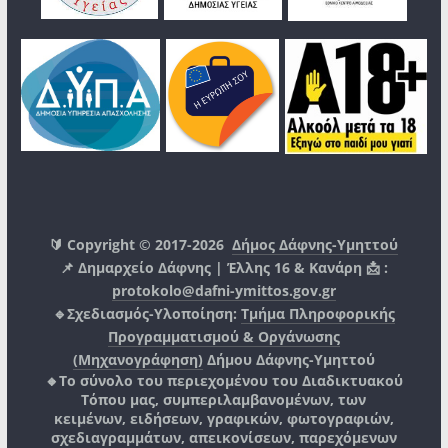
🔰 Copyright © 2017-2026
Δήμος Δάφνης-Υμηττού
📌 Δημαρχείο Δάφνης | Έλλης 16 & Κανάρη 📩 :
protokolo@dafni-ymittos.gov.gr
🔹Σχεδιασμός-Υλοποίηση:
Τμήμα Πληροφορικής
Προγραμματισμού & Οργάνωσης
(Μηχανογράφηση)
Δήμου Δάφνης-Υμηττού
🔸Το σύνολο του περιεχομένου του Διαδικτυακού
Τόπου μας, συμπεριλαμβανομένων, των
κειμένων, ειδήσεων, γραφικών, φωτογραφιών,
σχεδιαγραμμάτων, απεικονίσεων, παρεχόμενων