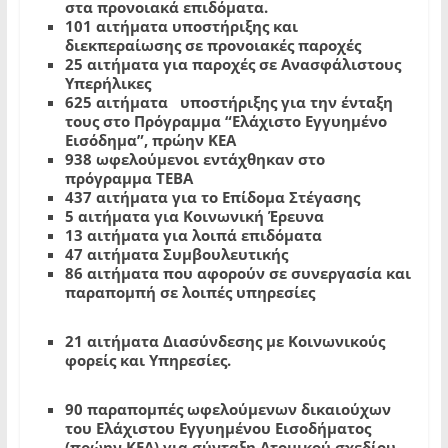
στα προνοιακά επιδόματα.
101 αιτήματα υποστήριξης και
διεκπεραίωσης σε προνοιακές παροχές
25 αιτήματα για παροχές σε Ανασφάλιστους
Υπερήλικες
625 αιτήματα υποστήριξης για την ένταξη
τους στο Πρόγραμμα “Ελάχιστο Εγγυημένο
Εισόδημα”, πρώην ΚΕΑ
938 ωφελούμενοι εντάχθηκαν στο
πρόγραμμα ΤΕΒΑ
437
αιτήματα για το Επίδομα Στέγασης
5
αιτήματα για Κοινωνική Έρευνα
13
αιτήματα για λοιπά επιδόματα
47 αιτήματα Συμβουλευτικής
86 αιτήματα που αφορούν σε συνεργασία και
παραπομπή σε λοιπές υπηρεσίες
21 αιτήματα Διασύνδεσης με Κοινωνικούς
φορείς και Υπηρεσίες.
90 παραπομπές ωφελούμενων δικαιούχων
του Ελάχιστου Εγγυημένου Εισοδήματος
(πρώην ΚΕΑ) για σύνταξη Ατομικού σχεδίου