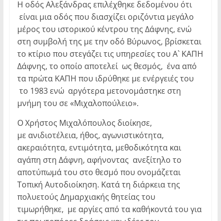
Η οδός Αλεξάνδρας επιλέχθηκε δεδομένου ότι
είναι μια οδός που διασχίζει οριζόντια μεγάλο
μέρος του ιστορικού κέντρου της Δάφνης, ενώ
στη συμβολή της με την οδό Βύρωνος, βρίσκεται
το κτίριο που στεγάζει τις υπηρεσίες του Α` ΚΑΠΗ
Δάφνης, το οποίο αποτελεί ως θεσμός, ένα από
τα πρώτα ΚΑΠΗ που ιδρύθηκε με ενέργειές του
το 1983 ενώ αργότερα μετονομάστηκε στη
μνήμη του σε «Μιχαλοπούλειο».
Ο Χρήστος Μιχαλόπουλος διοίκησε,
με ανιδιοτέλεια, ήθος, αγωνιστικότητα,
ακεραιότητα, εντιμότητα, μεθοδικότητα και
αγάπη στη Δάφνη, αφήνοντας ανεξίτηλο το
αποτύπωμά του στο θεσμό που ονομάζεται
Τοπική Αυτοδιοίκηση. Κατά τη διάρκεια της
πολυετούς Δημαρχιακής θητείας του
τιμωρήθηκε, με αργίες από τα καθήκοντά του για