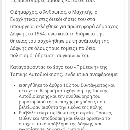
τις πρωτοπόρες δράσεις και ιδέες του.
Ο Δήμαρχος, ο Άνθρωπος, ο Μαχητής, ο
Ενοχλητικός στις διεκδικήσεις του στα
υπουργεία, εκλέχθηκε για πρώτη φορά Δήμαρχος
Δάφνης το 1954, ενώ κατά τη διάρκεια της
θητείας του ασχολήθηκε με τη ανάπτυξη της
Δάφνης σε όλους τους τομείς ( παιδεία,
πολιτισμό, ύδρευση, συγκοινωνίες).
Καταγράφοντας το έργο του «Πρύτανη» της
Τοπικής Αυτοδιοίκησης, ενδεικτικά αναφέρουμε:
εισηγήθηκε το άρθρο 102 του Συντάγματος και
πέτυχε τη θεσμική κατοχύρωση της Τοπικής
Αυτοδιοίκησης και την αναθεώρηση του
ρυμοτομικού της περιοχής με χρήσεις που
βελτίωσαν αισθητά την εικόνα της πόλης
Επέβαλε τέλη στις Ιδιωτικές εταιρείες Πάουερ,
Ούλεν και Μποδοσάκη και έλυσε οριστικά το
αποχετευτικό πρόβλημα της Δάφνης και
εγκατέστησε Δημοτικό φωτισμό.