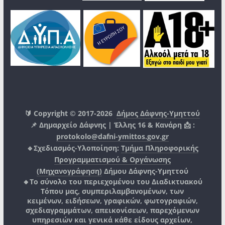
🔰 Copyright © 2017-2026
Δήμος Δάφνης-Υμηττού
📌 Δημαρχείο Δάφνης | Έλλης 16 & Κανάρη 📩 :
protokolo@dafni-ymittos.gov.gr
🔹Σχεδιασμός-Υλοποίηση:
Τμήμα Πληροφορικής
Προγραμματισμού & Οργάνωσης
(Μηχανογράφηση)
Δήμου Δάφνης-Υμηττού
🔸Το σύνολο του περιεχομένου του Διαδικτυακού
Τόπου μας, συμπεριλαμβανομένων, των
κειμένων, ειδήσεων, γραφικών, φωτογραφιών,
σχεδιαγραμμάτων, απεικονίσεων, παρεχόμενων
υπηρεσιών και γενικά κάθε είδους αρχείων,