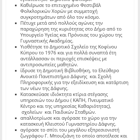
Καθιέρωσε το επιτυχημένο Φεστιβάλ
Φολκλορικών Χορών με συμμετοχή
συγκροτημάτων από όλο τον κόσμο.
Πέτυχε μετά από πολλούς αγώνες την
παραχώρηση της κυριότητας στο Δήμο από το
Υπουργείο Υγείας και Πρόνοιας του χώρου της
Γυμναστικής Ακαδημίας.
Υιοθέτησε το Δημοτικό Σχολείο της Κοφίνου
Κύπρου το 1976 και για πολλά συναπτά έτη
αντάλλασσαν οι περιοχές επισκέψεις με
αντιπροσωπείες μαθητών.
ίδρυσε τη Δημοτική Βιβλιοθήκη, το Ελεύθερο
Ανοικτό Πανεπιστήμιο Δάφνης και Σχολή
Πληροφορικής για την εξειδίκευση και κατάρτιση
των νέων της Δάφνης.
Κατασκεύασε ιδιόκτητα κτίρια στέγασης
υπηρεσιών του Δήμου ( ΚΑΠΗ, Πνευματικό
Κέντρο και της υπηρεσίας Καθαριότητας),
σχολείων και Παιδικών Σταθμών.
απαλλοτρίωσε και αγόρασε το χώρο για την
κατασκευή Κλειστού Γυμναστηρίου Δάφνης.
αγόρασε το σπίτι του μεγάλου εξπρεσιονιστή
ζωγράφου Γ. Μπουζιάνη το οποίο αποτέλεσε και