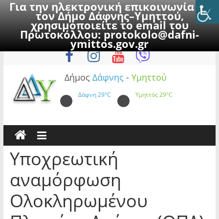
Για την ηλεκτρονική επικοινωνία με
τον Δήμο Δάφνης–Υμηττού,
χρησιμοποιείτε το email του
Πρωτοκόλλου:
protokolo@dafni-
Skip
Παρασκευή, 7 Αυγούστου 2026
ymittos.gov.gr
to
content
Δήμος
Δάφνης
-
Υμηττού
Δάφνη
29°C
Υμηττός
29°C
Υποχρεωτική
αναμόρφωση
Ολοκληρωμένου