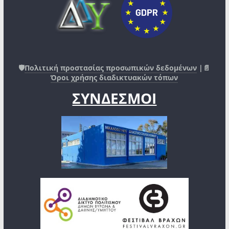
🛡️
Πολιτική προστασίας προσωπικών δεδομένων
|📄
Όροι χρήσης διαδικτυακών τόπων
ΣΥΝΔΕΣΜΟΙ