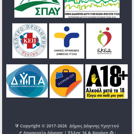
🔰 Copyright © 2017-2026
Δήμος Δάφνης-Υμηττού
📌 Δημαρχείο Δάφνης | Έλλης 16 & Κανάρη 📩 :