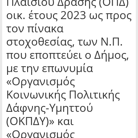
Πλαισίου Δράσης (ΟΠΔ)
οικ. έτους 2023 ως προς
τον πίνακα
στοχοθεσίας, των Ν.Π.
που εποπτεύει ο Δήμος,
με την επωνυμία
«Οργανισμός
Κοινωνικής Πολιτικής
Δάφνης-Υμηττού
(ΟΚΠΔΥ)» και
«Οργανισμός