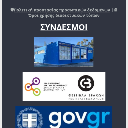
🛡️
Πολιτική προστασίας προσωπικών δεδομένων
|📄
Όροι χρήσης διαδικτυακών τόπων
ΣΥΝΔΕΣΜΟΙ