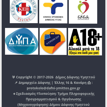
🔰 Copyright © 2017-2026
Δήμος Δάφνης-Υμηττού
📌 Δημαρχείο Δάφνης | Έλλης 16 & Κανάρη 📩 :
protokolo@dafni-ymittos.gov.gr
🔹Σχεδιασμός-Υλοποίηση:
Τμήμα Πληροφορικής
Προγραμματισμού & Οργάνωσης
(Μηχανογράφηση)
Δήμου Δάφνης-Υμηττού