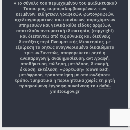
🔸Το σύνολο του περιεχομένου του Διαδικτυακού
Τόπου μας, συμπεριλαμβανομένων, των
κειμένων, ειδήσεων, γραφικών, φωτογραφιών,
σχεδιαγραμμάτων, απεικονίσεων, παρεχόμενων
υπηρεσιών και γενικά κάθε είδους αρχείων,
αποτελούν πνευματική ιδιοκτησία, (copyright)
και διέπονται από τις εθνικές και διεθνείς
διατάξεις περί Πνευματικής Ιδιοκτησίας, με
εξαίρεση τα ρητώς αναγνωρισμένα δικαιώματα
τρίτων.
Συνεπώς, απαγορεύεται ρητά η
αναπαραγωγή, αναδημοσίευση, αντιγραφή,
αποθήκευση, πώληση, μετάδοση, διανομή,
έκδοση, εκτέλεση, «φόρτωση» (download),
μετάφραση, τροποποίηση με οποιονδήποτε
τρόπο, τμηματικά η περιληπτικά χωρίς τη ρητή
προηγούμενη έγγραφη συναίνεση του
dafni-
ymittos.gov.gr