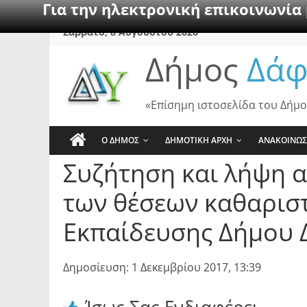
Για την ηλεκτρονική επικοινωνία
Skip
Σάββατο, 8 Αυγούστου 2026
to
Δήμος
Δάφ
content
«Επίσημη ιστοσελίδα του Δήμο
Ο ΔΗΜΟΣ
ΔΗΜΟΤΙΚΗ ΑΡΧΗ
ΑΝΑΚΟΙΝΩΣ
Συζήτηση και λήψη α
των θέσεων καθαρισ
Εκπαίδευσης Δήμου 
Δημοσίευση: 1 Δεκεμβρίου 2017, 13:39