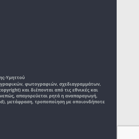
ης-Υμηττού
, γραφικών, φωτογραφιών, σχεδιαγραμμάτων,
pyright) και διέπονται από τις εθνικές και
νεπώς, απαγορεύεται ρητά η αναπαραγωγή,
ad), μετάφραση, τροποποίηση με οποιονδήποτε