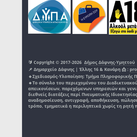
🔰 Copyright © 2017-2026
Δήμος Δάφνης-Υμηττού
📌 Δημαρχείο Δάφνης | Έλλης 16 & Κανάρη 📩 :
pro
🔹Σχεδιασμός-Υλοποίηση:
Τμήμα Πληροφορικής 
🔸Το σύνολο του περιεχομένου του Διαδικτυακο
απεικονίσεων, παρεχόμενων υπηρεσιών και γενικά
διεθνείς διατάξεις περί Πνευματικής Ιδιοκτησία
αναδημοσίευση, αντιγραφή, αποθήκευση, πώληση
τρόπο, τμηματικά η περιληπτικά χωρίς τη ρητή