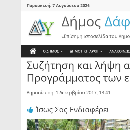
Skip
Παρασκευή, 7 Αυγούστου 2026
to
Δήμος
Δάφ
content
«Επίσημη ιστοσελίδα του Δήμο
Ο ΔΗΜΟΣ
ΔΗΜΟΤΙΚΗ ΑΡΧΗ
ΑΝΑΚΟΙΝΩΣ
Συζήτηση και λήψη α
Προγράμματος των ε
Δημοσίευση: 1 Δεκεμβρίου 2017, 13:41
Ίσως Σας Ενδιαφέρει