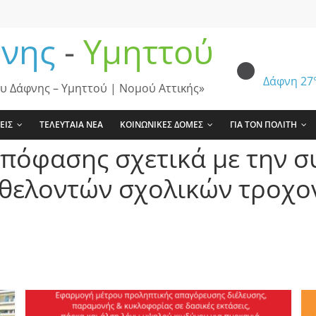
νης
-
Υμηττού
Δάφνη
27
υ Δάφνης – Υμηττού | Νομού Αττικής»
ΕΙΣ
ΤΕΛΕΥΤΑΙΑ ΝΕΑ
ΚΟΙΝΩΝΙΚΕΣ ΔΟΜΕΣ
ΓΙΑ ΤΟΝ ΠΟΛΙΤΗ
πόφασης σχετικά με την σ
θελοντών σχολικών τροχο