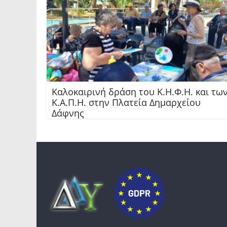
Καλοκαιρινή δράση του Κ.Η.Φ.Η. και τω
Κ.Α.Π.Η. στην Πλατεία Δημαρχείου
Δάφνης