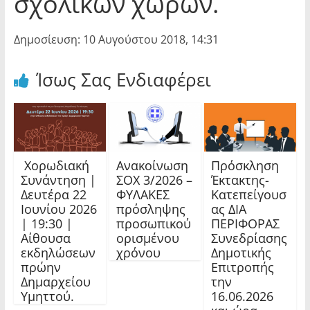
σχολικών χώρων.
Δημοσίευση: 10 Αυγούστου 2018, 14:31
Ίσως Σας Ενδιαφέρει
Χορωδιακή
Ανακοίνωση
Πρόσκληση
Συνάντηση |
ΣΟΧ 3/2026 –
Έκτακτης-
Δευτέρα 22
ΦΥΛΑΚΕΣ
Κατεπείγουσ
Ιουνίου 2026
πρόσληψης
ας ΔΙΑ
| 19:30 |
προσωπικού
ΠΕΡΙΦΟΡΑΣ
Αίθουσα
ορισμένου
Συνεδρίασης
εκδηλώσεων
χρόνου
Δημοτικής
πρώην
Επιτροπής
Δημαρχείου
την
Υμηττού.
16.06.2026