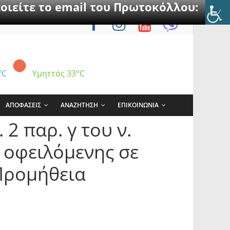
οιείτε το email του Πρωτοκόλλου:
°C
Υμηττός
33°C
ΑΠΟΦΑΣΕΙΣ
ΑΝΑΖΗΤΗΣΗ
ΕΠΙΚΟΙΝΩΝΙΑ
2 παρ. γ του ν.
 οφειλόμενης σε
 Προμήθεια