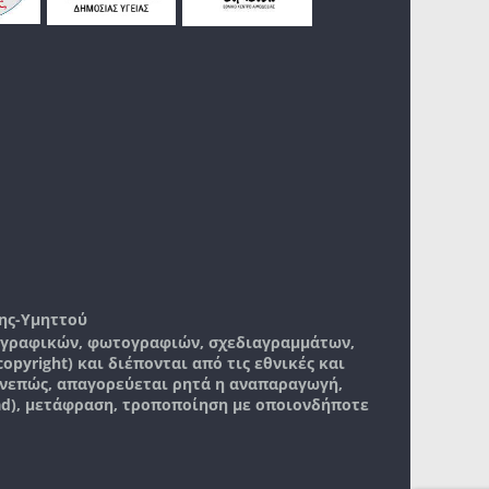
ης-Υμηττού
, γραφικών, φωτογραφιών, σχεδιαγραμμάτων,
pyright) και διέπονται από τις εθνικές και
νεπώς, απαγορεύεται ρητά η αναπαραγωγή,
ad), μετάφραση, τροποποίηση με οποιονδήποτε