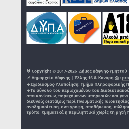
🔰 Copyright © 2017-2026
Δήμος Δάφνης-Υμηττού
📌 Δημαρχείο Δάφνης | Έλλης 16 & Κανάρη 📩 :
pro
🔹Σχεδιασμός-Υλοποίηση:
Τμήμα Πληροφορικής 
🔸Το σύνολο του περιεχομένου του Διαδικτυακο
απεικονίσεων, παρεχόμενων υπηρεσιών και γενικά
διεθνείς διατάξεις περί Πνευματικής Ιδιοκτησία
αναδημοσίευση, αντιγραφή, αποθήκευση, πώληση
τρόπο, τμηματικά η περιληπτικά χωρίς τη ρητή