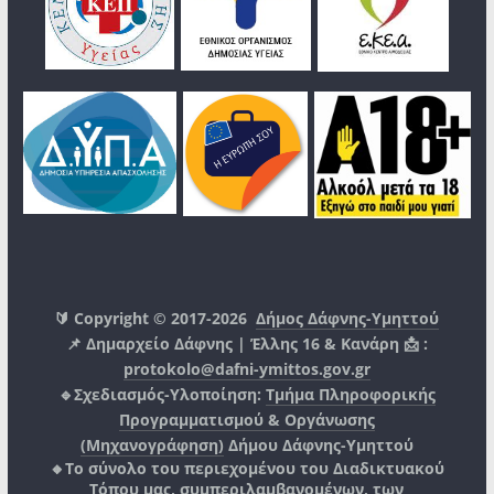
🔰 Copyright © 2017-2026
Δήμος Δάφνης-Υμηττού
📌 Δημαρχείο Δάφνης | Έλλης 16 & Κανάρη 📩 :
protokolo@dafni-ymittos.gov.gr
🔹Σχεδιασμός-Υλοποίηση:
Τμήμα Πληροφορικής
Προγραμματισμού & Οργάνωσης
(Μηχανογράφηση)
Δήμου Δάφνης-Υμηττού
🔸Το σύνολο του περιεχομένου του Διαδικτυακού
Τόπου μας, συμπεριλαμβανομένων, των