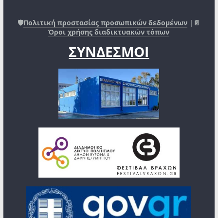
🛡️
Πολιτική προστασίας προσωπικών δεδομένων
|📄
Όροι χρήσης διαδικτυακών τόπων
ΣΥΝΔΕΣΜΟΙ