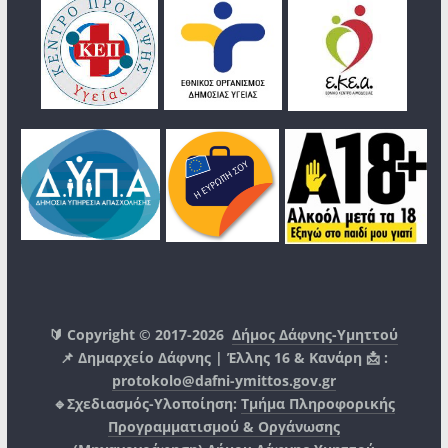
🔰 Copyright © 2017-2026
Δήμος Δάφνης-Υμηττού
📌 Δημαρχείο Δάφνης | Έλλης 16 & Κανάρη 📩 :
protokolo@dafni-ymittos.gov.gr
🔹Σχεδιασμός-Υλοποίηση:
Τμήμα Πληροφορικής
Προγραμματισμού & Οργάνωσης