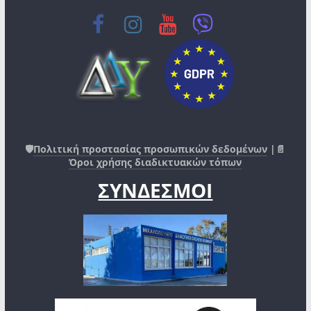
🛡️
Πολιτική προστασίας προσωπικών δεδομένων
|📄
Όροι χρήσης διαδικτυακών τόπων
ΣΥΝΔΕΣΜΟΙ