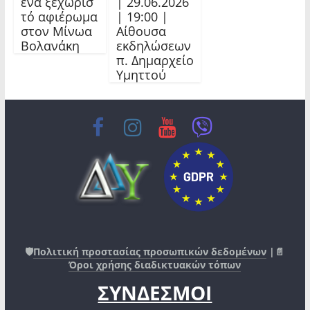
ένα ξεχωρισ
| 29.06.2026
τό αφιέρωμα
| 19:00 |
στον Μίνωα
Αίθουσα
Βολανάκη
εκδηλώσεων
π. Δημαρχείο
Υμηττού
🛡️
Πολιτική προστασίας προσωπικών δεδομένων
|📄
Όροι χρήσης διαδικτυακών τόπων
ΣΥΝΔΕΣΜΟΙ