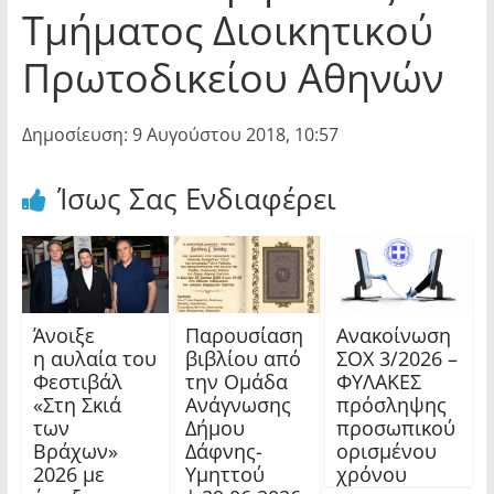
Τμήματος Διοικητικού
Πρωτοδικείου Αθηνών
Δημοσίευση: 9 Αυγούστου 2018, 10:57
Ίσως Σας Ενδιαφέρει
Άνοιξε
Παρουσίαση
Ανακοίνωση
η αυλαία του
βιβλίου από
ΣΟΧ 3/2026 –
Φεστιβάλ
την Ομάδα
ΦΥΛΑΚΕΣ
«Στη Σκιά
Ανάγνωσης
πρόσληψης
των
Δήμου
προσωπικού
Βράχων»
Δάφνης-
ορισμένου
2026 με
Υμηττού
χρόνου