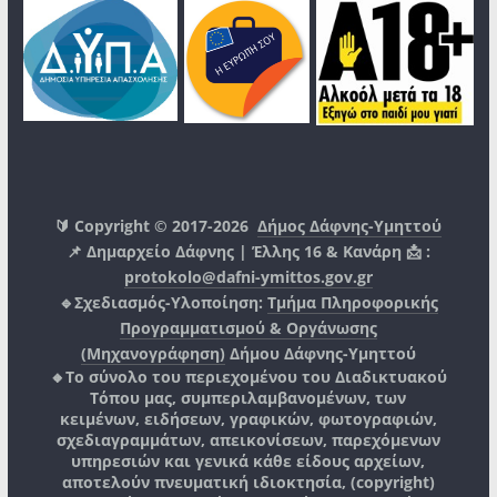
🔰 Copyright © 2017-2026
Δήμος Δάφνης-Υμηττού
📌 Δημαρχείο Δάφνης | Έλλης 16 & Κανάρη 📩 :
protokolo@dafni-ymittos.gov.gr
🔹Σχεδιασμός-Υλοποίηση:
Τμήμα Πληροφορικής
Προγραμματισμού & Οργάνωσης
(Μηχανογράφηση)
Δήμου Δάφνης-Υμηττού
🔸Το σύνολο του περιεχομένου του Διαδικτυακού
Τόπου μας, συμπεριλαμβανομένων, των
κειμένων, ειδήσεων, γραφικών, φωτογραφιών,
σχεδιαγραμμάτων, απεικονίσεων, παρεχόμενων
υπηρεσιών και γενικά κάθε είδους αρχείων,
αποτελούν πνευματική ιδιοκτησία, (copyright)