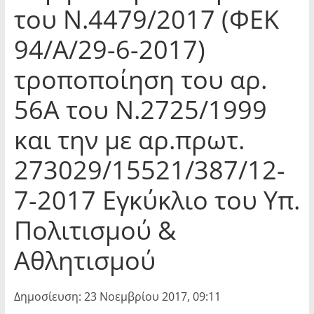
του Ν.4479/2017 (ΦΕΚ
94/Α/29-6-2017)
τροποποίηση του αρ.
56Α του Ν.2725/1999
και την με αρ.πρωτ.
273029/15521/387/12-
7-2017 Εγκύκλιο του Υπ.
Πολιτισμού &
Αθλητισμού
Δημοσίευση: 23 Νοεμβρίου 2017, 09:11