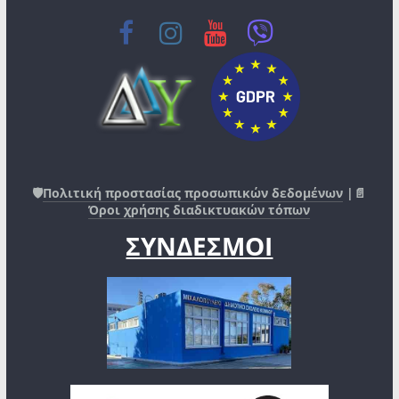
🛡️
Πολιτική προστασίας προσωπικών δεδομένων
|📄
Όροι χρήσης διαδικτυακών τόπων
ΣΥΝΔΕΣΜΟΙ