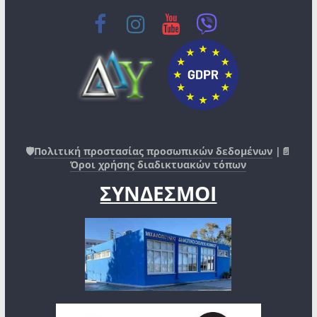
🛡️
Πολιτική προστασίας προσωπικών δεδομένων
|📄
Όροι χρήσης διαδικτυακών τόπων
ΣΥΝΔΕΣΜΟΙ