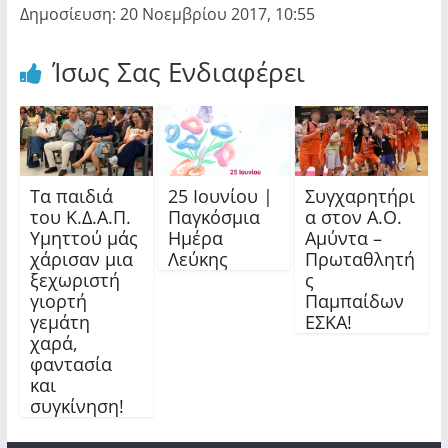
Δημοσίευση: 20 Νοεμβρίου 2017, 10:55
Ίσως Σας Ενδιαφέρει
Τα παιδιά
25 Ιουνίου |
Συγχαρητήρι
του Κ.Δ.Α.Π.
Παγκόσμια
α στον Α.Ο.
Υμηττού μάς
Ημέρα
Αμύντα –
χάρισαν μια
Λεύκης
Πρωταθλητή
ξεχωριστή
ς
γιορτή
Παμπαίδων
γεμάτη
ΕΣΚΑ!
χαρά,
φαντασία
και
συγκίνηση!