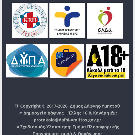
🔰 Copyright © 2017-2026
Δήμος Δάφνης-Υμηττού
📌 Δημαρχείο Δάφνης | Έλλης 16 & Κανάρη 📩 :
protokolo@dafni-ymittos.gov.gr
🔹Σχεδιασμός-Υλοποίηση:
Τμήμα Πληροφορικής
Προγραμματισμού & Οργάνωσης