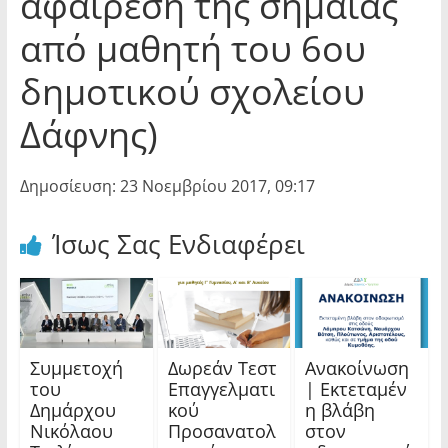
αφαίρεση της σημαίας
από μαθητή του 6ου
δημοτικού σχολείου
Δάφνης)
Δημοσίευση: 23 Νοεμβρίου 2017, 09:17
Ίσως Σας Ενδιαφέρει
Συμμετοχή
Δωρεάν Τεστ
Ανακοίνωση
του
Επαγγελματι
| Εκτεταμέν
Δημάρχου
κού
η βλάβη
Νικόλαου
Προσανατολ
στον