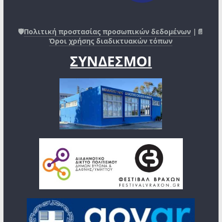
🛡️
Πολιτική προστασίας προσωπικών δεδομένων
|📄
Όροι χρήσης διαδικτυακών τόπων
ΣΥΝΔΕΣΜΟΙ