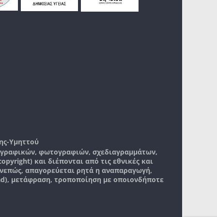
ης-Υμηττού
, γραφικών, φωτογραφιών, σχεδιαγραμμάτων,
pyright) και διέπονται από τις εθνικές και
νεπώς, απαγορεύεται ρητά η αναπαραγωγή,
ad), μετάφραση, τροποποίηση με οποιονδήποτε