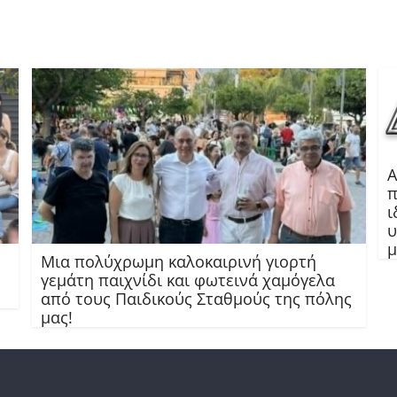
Α
π
ι
υ
Μια πολύχρωμη καλοκαιρινή γιορτή
γεμάτη παιχνίδι και φωτεινά χαμόγελα
από τους Παιδικούς Σταθμούς της πόλης
μας!