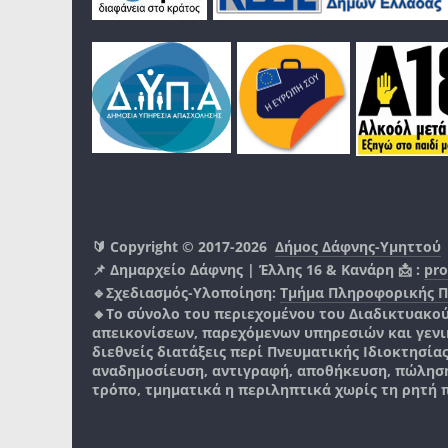
🔰 Copyright © 2017-2026
Δήμος Δάφνης-Υμηττού
📌 Δημαρχείο Δάφνης | Έλλης 16 & Κανάρη 📩 :
pro
🔹Σχεδιασμός-Υλοποίηση:
Τμήμα Πληροφορικής 
🔸Το σύνολο του περιεχομένου του Διαδικτυακο
απεικονίσεων, παρεχόμενων υπηρεσιών και γενικά
διεθνείς διατάξεις περί Πνευματικής Ιδιοκτησία
αναδημοσίευση, αντιγραφή, αποθήκευση, πώληση
τρόπο, τμηματικά η περιληπτικά χωρίς τη ρητή