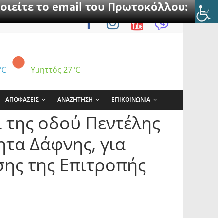
οιείτε το email του Πρωτοκόλλου:
°C
Υμηττός
27°C
ΑΠΟΦΑΣΕΙΣ
ΑΝΑΖΗΤΗΣΗ
ΕΠΙΚΟΙΝΩΝΙΑ
 της οδού Πεντέλης
ητα Δάφνης, για
σης της Επιτροπής