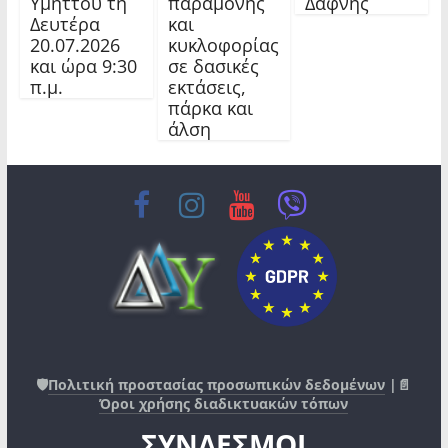
Υμηττού τη
παραμονής
Δάφνης
Δευτέρα
και
20.07.2026
κυκλοφορίας
και ώρα 9:30
σε δασικές
π.μ.
εκτάσεις,
πάρκα και
άλση
🛡️
Πολιτική προστασίας προσωπικών δεδομένων
|📄
Όροι χρήσης διαδικτυακών τόπων
ΣΥΝΔΕΣΜΟΙ