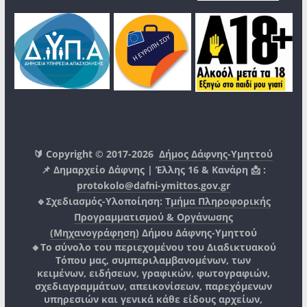
🔰 Copyright © 2017-2026
Δήμος Δάφνης-Υμηττού
📌 Δημαρχείο Δάφνης | Έλλης 16 & Κανάρη 📩 :
protokolo@dafni-ymittos.gov.gr
🔹Σχεδιασμός-Υλοποίηση:
Τμήμα Πληροφορικής
Προγραμματισμού & Οργάνωσης
(Μηχανογράφηση)
Δήμου Δάφνης-Υμηττού
🔸Το σύνολο του περιεχομένου του Διαδικτυακού
Τόπου μας, συμπεριλαμβανομένων, των
κειμένων, ειδήσεων, γραφικών, φωτογραφιών,
σχεδιαγραμμάτων, απεικονίσεων, παρεχόμενων
υπηρεσιών και γενικά κάθε είδους αρχείων,