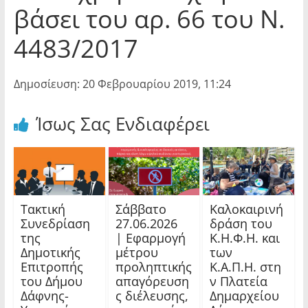
βάσει του αρ. 66 του Ν.
4483/2017
Δημοσίευση: 20 Φεβρουαρίου 2019, 11:24
Ίσως Σας Ενδιαφέρει
Τακτική
Σάββατο
Καλοκαιρινή
Συνεδρίαση
27.06.2026
δράση του
της
| Εφαρμογή
Κ.Η.Φ.Η. και
Δημοτικής
μέτρου
των
Επιτροπής
προληπτικής
Κ.Α.Π.Η. στη
του Δήμου
απαγόρευση
ν Πλατεία
Δάφνης-
ς διέλευσης,
Δημαρχείου