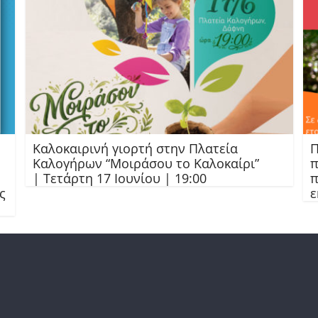
Καλοκαιρινή γιορτή στην Πλατεία
Π
Καλογήρων “Μοιράσου το Καλοκαίρι”
π
| Τετάρτη 17 Ιουνίου | 19:00
π
ς
ε