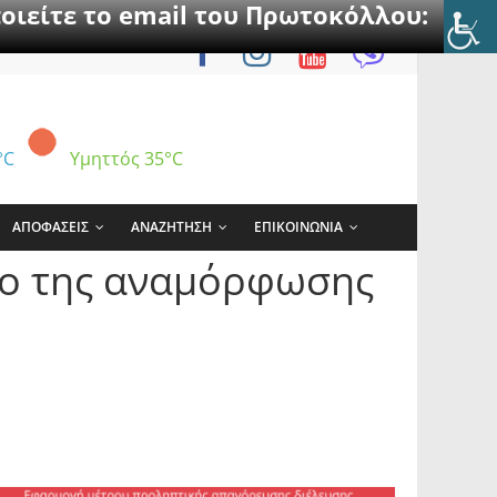
οιείτε το email του Πρωτοκόλλου:
°C
Υμηττός
35°C
ΑΠΟΦΑΣΕΙΣ
ΑΝΑΖΗΤΗΣΗ
ΕΠΙΚΟΙΝΩΝΙΑ
ιο της αναμόρφωσης