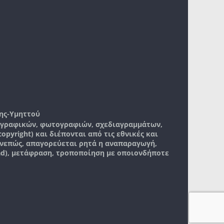
ης-Υμηττού
, γραφικών, φωτογραφιών, σχεδιαγραμμάτων,
pyright) και διέπονται από τις εθνικές και
νεπώς, απαγορεύεται ρητά η αναπαραγωγή,
ad), μετάφραση, τροποποίηση με οποιονδήποτε