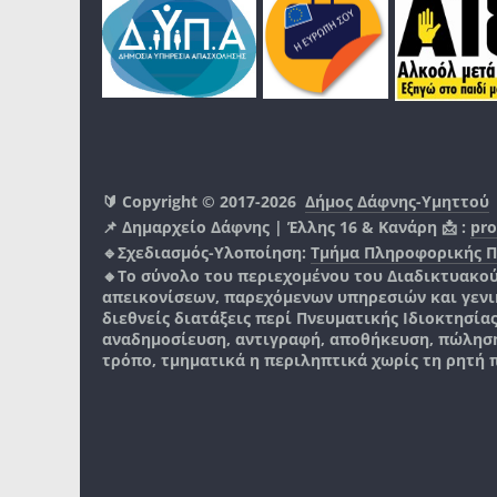
🔰 Copyright © 2017-2026
Δήμος Δάφνης-Υμηττού
📌 Δημαρχείο Δάφνης | Έλλης 16 & Κανάρη 📩 :
pro
🔹Σχεδιασμός-Υλοποίηση:
Τμήμα Πληροφορικής 
🔸Το σύνολο του περιεχομένου του Διαδικτυακο
απεικονίσεων, παρεχόμενων υπηρεσιών και γενικά
διεθνείς διατάξεις περί Πνευματικής Ιδιοκτησία
αναδημοσίευση, αντιγραφή, αποθήκευση, πώληση
τρόπο, τμηματικά η περιληπτικά χωρίς τη ρητή