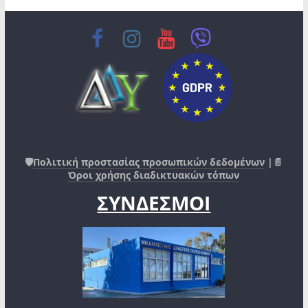
🛡️
Πολιτική προστασίας προσωπικών δεδομένων
|📄
Όροι χρήσης διαδικτυακών τόπων
ΣΥΝΔΕΣΜΟΙ