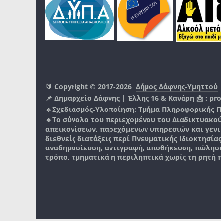
🔰 Copyright © 2017-2026
Δήμος Δάφνης-Υμηττού
📌 Δημαρχείο Δάφνης | Έλλης 16 & Κανάρη 📩 :
pro
🔹Σχεδιασμός-Υλοποίηση:
Τμήμα Πληροφορικής 
🔸Το σύνολο του περιεχομένου του Διαδικτυακο
απεικονίσεων, παρεχόμενων υπηρεσιών και γενικά
διεθνείς διατάξεις περί Πνευματικής Ιδιοκτησία
αναδημοσίευση, αντιγραφή, αποθήκευση, πώληση
τρόπο, τμηματικά η περιληπτικά χωρίς τη ρητή