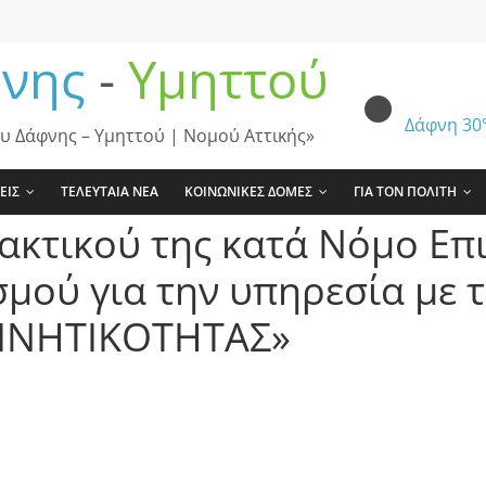
νης
-
Υμηττού
Δάφνη
30
υ Δάφνης – Υμηττού | Νομού Αττικής»
ΕΙΣ
ΤΕΛΕΥΤΑΙΑ ΝΕΑ
ΚΟΙΝΩΝΙΚΕΣ ΔΟΜΕΣ
ΓΙΑ ΤΟΝ ΠΟΛΙΤΗ
ακτικού της κατά Νόμο Επ
μού για την υπηρεσία με τ
ΚΙΝΗΤΙΚΟΤΗΤΑΣ»