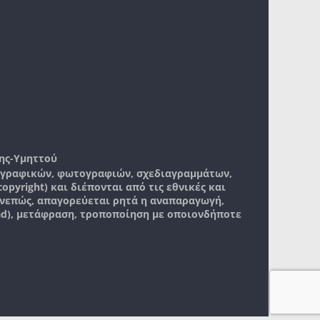
ης-Υμηττού
, γραφικών, φωτογραφιών, σχεδιαγραμμάτων,
pyright) και διέπονται από τις εθνικές και
νεπώς, απαγορεύεται ρητά η αναπαραγωγή,
ad), μετάφραση, τροποποίηση με οποιονδήποτε