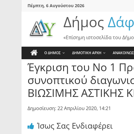
Skip
Πέμπτη, 6 Αυγούστου 2026
to
Δήμος
Δάφ
content
«Επίσημη ιστοσελίδα του Δήμο
Ο ΔΗΜΟΣ
ΔΗΜΟΤΙΚΗ ΑΡΧΗ
ΑΝΑΚΟΙΝΩΣ
Έγκριση του Νο 1 Πρ
συνοπτικού διαγωνισ
ΒΙΩΣΙΜΗΣ ΑΣΤΙΚΗΣ 
Δημοσίευση: 22 Απριλίου 2020, 14:21
Ίσως Σας Ενδιαφέρει