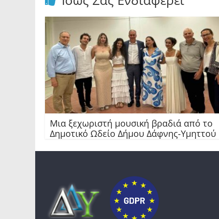
Ίσως Σας Ενδιαφέρει
Μια ξεχωριστή μουσική βραδιά από το
Δημοτικό Ωδείο Δήμου Δάφνης-Υμηττού