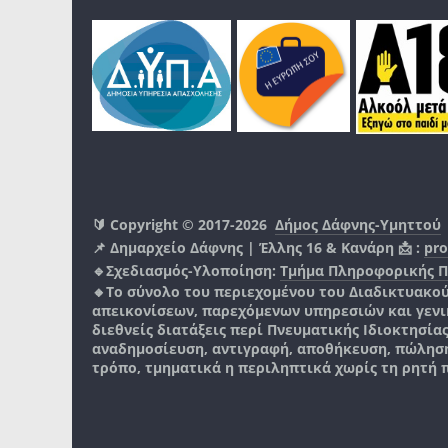
🔰 Copyright © 2017-2026
Δήμος Δάφνης-Υμηττού
📌 Δημαρχείο Δάφνης | Έλλης 16 & Κανάρη 📩 :
pro
🔹Σχεδιασμός-Υλοποίηση:
Τμήμα Πληροφορικής 
🔸Το σύνολο του περιεχομένου του Διαδικτυακο
απεικονίσεων, παρεχόμενων υπηρεσιών και γενικά
διεθνείς διατάξεις περί Πνευματικής Ιδιοκτησία
αναδημοσίευση, αντιγραφή, αποθήκευση, πώληση
τρόπο, τμηματικά η περιληπτικά χωρίς τη ρητή