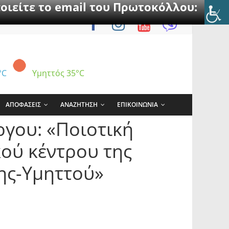
οιείτε το email του Πρωτοκόλλου:
°C
Υμηττός
35°C
ΑΠΟΦΑΣΕΙΣ
ΑΝΑΖΗΤΗΣΗ
ΕΠΙΚΟΙΝΩΝΙΑ
ργου: «Ποιοτική
κού κέντρου της
ης-Υμηττού»