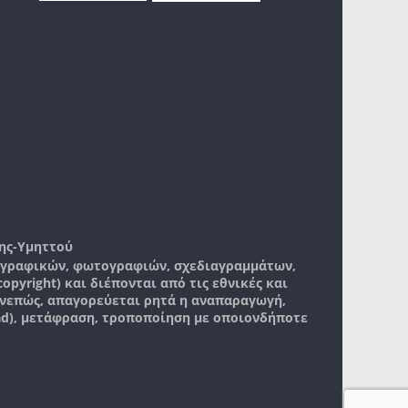
ης-Υμηττού
, γραφικών, φωτογραφιών, σχεδιαγραμμάτων,
pyright) και διέπονται από τις εθνικές και
νεπώς, απαγορεύεται ρητά η αναπαραγωγή,
ad), μετάφραση, τροποποίηση με οποιονδήποτε