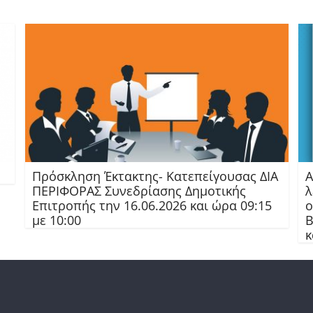
Πρόσκληση Έκτακτης- Κατεπείγουσας ΔΙΑ
Α
ΠΕΡΙΦΟΡΑΣ Συνεδρίασης Δημοτικής
λ
Επιτροπής την 16.06.2026 και ώρα 09:15
ο
με 10:00
Β
κ