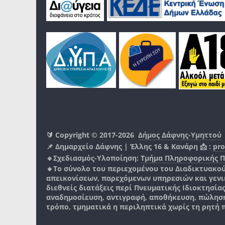
🔰 Copyright © 2017-2026
Δήμος Δάφνης-Υμηττού
📌 Δημαρχείο Δάφνης | Έλλης 16 & Κανάρη 📩 :
pro
🔹Σχεδιασμός-Υλοποίηση:
Τμήμα Πληροφορικής 
🔸Το σύνολο του περιεχομένου του Διαδικτυακο
απεικονίσεων, παρεχόμενων υπηρεσιών και γενικά
διεθνείς διατάξεις περί Πνευματικής Ιδιοκτησία
αναδημοσίευση, αντιγραφή, αποθήκευση, πώληση
τρόπο, τμηματικά η περιληπτικά χωρίς τη ρητή