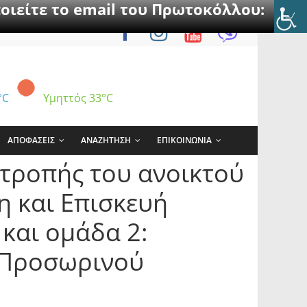
οιείτε το email του Πρωτοκόλλου:
°C
Υμηττός
33°C
ΑΠΟΦΑΣΕΙΣ
ΑΝΑΖΗΤΗΣΗ
ΕΠΙΚΟΙΝΩΝΙΑ
ιτροπής του ανοικτού
η και Επισκευή
και ομάδα 2:
 Προσωρινού