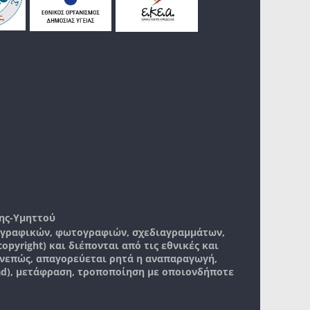
ης-Υμηττού
, γραφικών, φωτογραφιών, σχεδιαγραμμάτων,
pyright) και διέπονται από τις εθνικές και
νεπώς, απαγορεύεται ρητά η αναπαραγωγή,
ad), μετάφραση, τροποποίηση με οποιονδήποτε