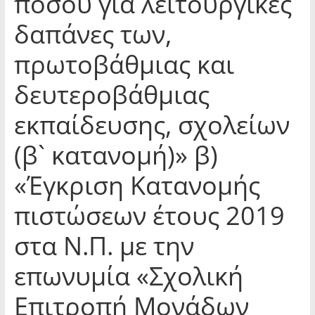
ποσού για λειτουργικές
δαπάνες των,
πρωτοβάθμιας και
δευτεροβάθμιας
εκπαίδευσης, σχολείων
(β` κατανομή)» β)
«Έγκριση Κατανομής
πιστώσεων έτους 2019
στα Ν.Π. με την
επωνυμία «Σχολική
Επιτροπή Μονάδων