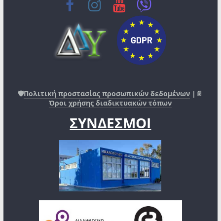
🛡️
Πολιτική προστασίας προσωπικών δεδομένων
|📄
Όροι χρήσης διαδικτυακών τόπων
ΣΥΝΔΕΣΜΟΙ