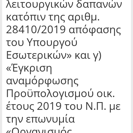
λειτουργικών δαπανών
κατόπιν της αριθμ.
28410/2019 απόφασης
του Υπουργού
Εσωτερικών» και γ)
«Έγκριση
αναμόρφωσης
Προϋπολογισμού οικ.
έτους 2019 του Ν.Π. με
την επωνυμία
«Οργανισμός