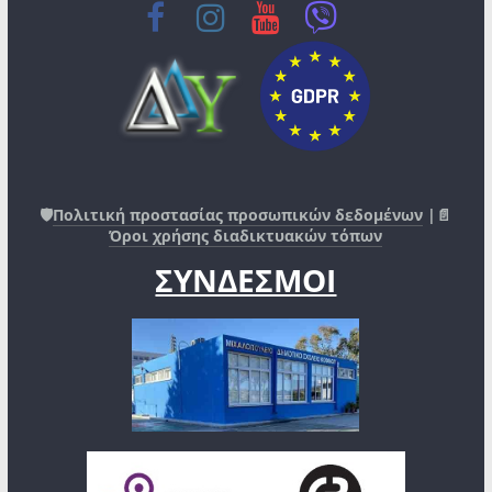
🛡️
Πολιτική προστασίας προσωπικών δεδομένων
|📄
Όροι χρήσης διαδικτυακών τόπων
ΣΥΝΔΕΣΜΟΙ