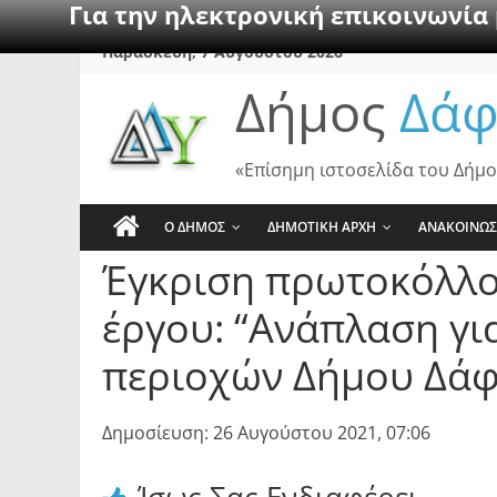
Για την ηλεκτρονική επικοινωνία
Skip
Παρασκευή, 7 Αυγούστου 2026
to
Δήμος
Δάφ
content
«Επίσημη ιστοσελίδα του Δήμο
Ο ΔΗΜΟΣ
ΔΗΜΟΤΙΚΗ ΑΡΧΗ
ΑΝΑΚΟΙΝΩΣ
Έγκριση πρωτοκόλλο
έργου: “Ανάπλαση γ
περιοχών Δήμου Δάφν
Δημοσίευση: 26 Αυγούστου 2021, 07:06