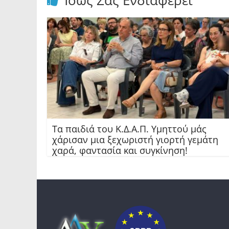
Ίσως Σας Ενδιαφέρει
Τα παιδιά του Κ.Δ.Α.Π. Υμηττού μάς
χάρισαν μια ξεχωριστή γιορτή γεμάτη
χαρά, φαντασία και συγκίνηση!