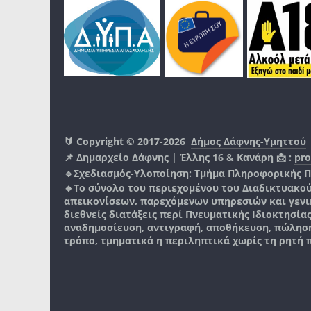
🔰 Copyright © 2017-2026
Δήμος Δάφνης-Υμηττού
📌 Δημαρχείο Δάφνης | Έλλης 16 & Κανάρη 📩 :
pro
🔹Σχεδιασμός-Υλοποίηση:
Τμήμα Πληροφορικής 
🔸Το σύνολο του περιεχομένου του Διαδικτυακο
απεικονίσεων, παρεχόμενων υπηρεσιών και γενικά
διεθνείς διατάξεις περί Πνευματικής Ιδιοκτησία
αναδημοσίευση, αντιγραφή, αποθήκευση, πώληση
τρόπο, τμηματικά η περιληπτικά χωρίς τη ρητή