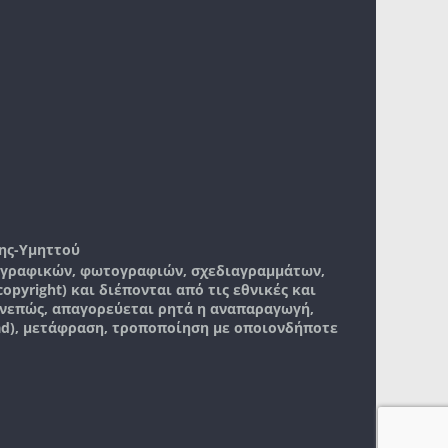
ης-Υμηττού
, γραφικών, φωτογραφιών, σχεδιαγραμμάτων,
pyright) και διέπονται από τις εθνικές και
νεπώς, απαγορεύεται ρητά η αναπαραγωγή,
ad), μετάφραση, τροποποίηση με οποιονδήποτε