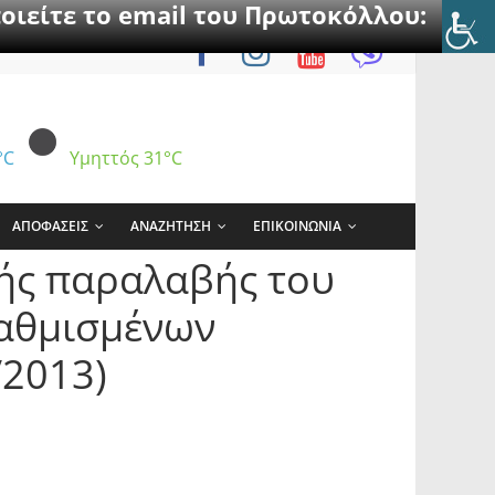
οιείτε το email του Πρωτοκόλλου:
°C
Υμηττός
31°C
ΑΠΟΦΑΣΕΙΣ
ΑΝΑΖΗΤΗΣΗ
ΕΠΙΚΟΙΝΩΝΙΑ
ής παραλαβής του
βαθμισμένων
/2013)