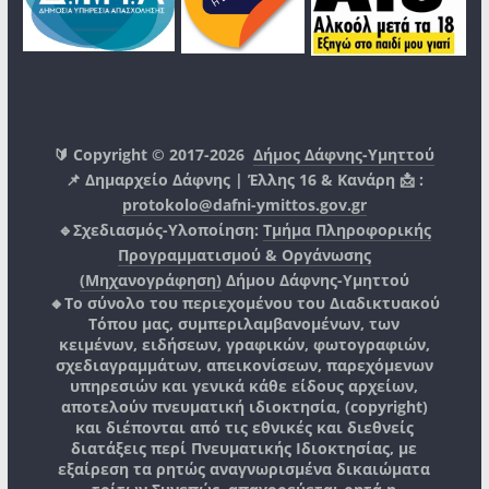
🔰 Copyright © 2017-2026
Δήμος Δάφνης-Υμηττού
📌 Δημαρχείο Δάφνης | Έλλης 16 & Κανάρη 📩 :
protokolo@dafni-ymittos.gov.gr
🔹Σχεδιασμός-Υλοποίηση:
Τμήμα Πληροφορικής
Προγραμματισμού & Οργάνωσης
(Μηχανογράφηση)
Δήμου Δάφνης-Υμηττού
🔸Το σύνολο του περιεχομένου του Διαδικτυακού
Τόπου μας, συμπεριλαμβανομένων, των
κειμένων, ειδήσεων, γραφικών, φωτογραφιών,
σχεδιαγραμμάτων, απεικονίσεων, παρεχόμενων
υπηρεσιών και γενικά κάθε είδους αρχείων,
αποτελούν πνευματική ιδιοκτησία, (copyright)
και διέπονται από τις εθνικές και διεθνείς
διατάξεις περί Πνευματικής Ιδιοκτησίας, με
εξαίρεση τα ρητώς αναγνωρισμένα δικαιώματα