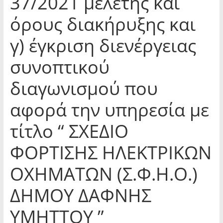
37/2021 μελέτης και
όρους διακήρυξης και
γ) έγκριση διενέργειας
συνοπτικού
διαγωνισμού που
αφορά την υπηρεσία με
τίτλο “ ΣΧΕΔΙΟ
ΦΟΡΤΙΣΗΣ ΗΛΕΚΤΡΙΚΩΝ
ΟΧΗΜΑΤΩΝ (Σ.Φ.Η.Ο.)
ΔΗΜΟΥ ΔΑΦΝΗΣ
ΥΜΗΤΤΟΥ ”