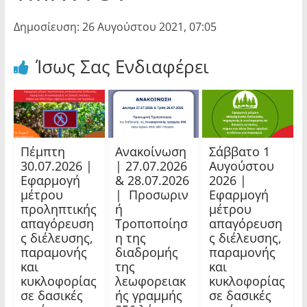
Δημοσίευση: 26 Αυγούστου 2021, 07:05
Ίσως Σας Ενδιαφέρει
Πέμπτη
Ανακοίνωση
Σάββατο 1
30.07.2026 |
| 27.07.2026
Αυγούστου
Εφαρμογή
& 28.07.2026
2026 |
μέτρου
| Προσωριν
Εφαρμογή
προληπτικής
ή
μέτρου
απαγόρευση
Τροποποίησ
απαγόρευση
ς διέλευσης,
η της
ς διέλευσης,
παραμονής
διαδρομής
παραμονής
και
της
και
κυκλοφορίας
λεωφορειακ
κυκλοφορίας
σε δασικές
ής γραμμής
σε δασικές