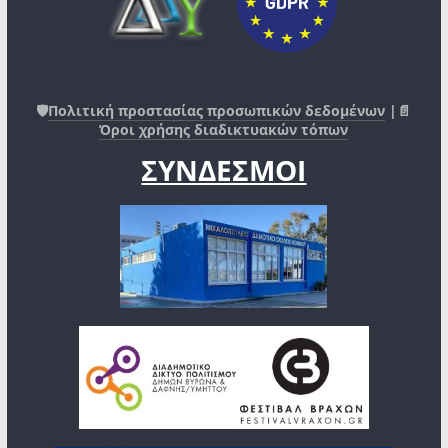
🛡️
Πολιτική προστασίας προσωπικών δεδομένων
|📄
Όροι χρήσης διαδικτυακών τόπων
ΣΥΝΔΕΣΜΟΙ