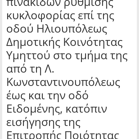
πινακίδων ρύθμισης
κυκλοφορίας επί της
οδού Ηλιουπόλεως
Δημοτικής Κοινότητας
Υμηττού στο τμήμα της
από τη Λ.
Κωνσταντινουπόλεως
έως και την οδό
Ειδομένης, κατόπιν
εισήγησης της
Επιτροπής Ποιότητας