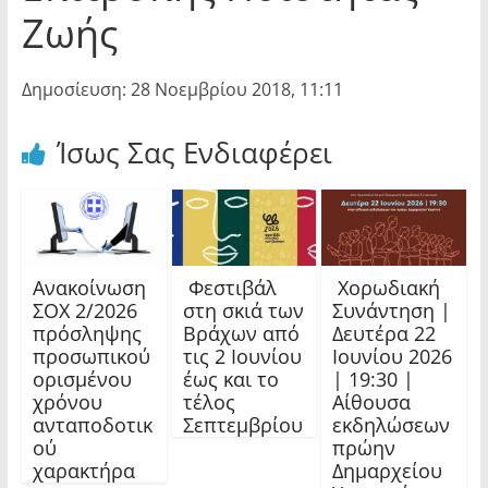
Ζωής
Δημοσίευση: 28 Νοεμβρίου 2018, 11:11
Ίσως Σας Ενδιαφέρει
Ανακοίνωση
Φεστιβάλ
Χορωδιακή
ΣΟΧ 2/2026
στη σκιά των
Συνάντηση |
πρόσληψης
Βράχων από
Δευτέρα 22
προσωπικού
τις 2 Ιουνίου
Ιουνίου 2026
ορισμένου
έως και το
| 19:30 |
χρόνου
τέλος
Αίθουσα
ανταποδοτικ
Σεπτεμβρίου
εκδηλώσεων
ού
πρώην
χαρακτήρα
Δημαρχείου