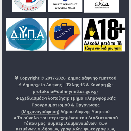
🔰 Copyright © 2017-2026
Δήμος Δάφνης-Υμηττού
📌 Δημαρχείο Δάφνης | Έλλης 16 & Κανάρη 📩 :
protokolo@dafni-ymittos.gov.gr
🔹Σχεδιασμός-Υλοποίηση:
Τμήμα Πληροφορικής
Προγραμματισμού & Οργάνωσης
(Μηχανογράφηση)
Δήμου Δάφνης-Υμηττού
🔸Το σύνολο του περιεχομένου του Διαδικτυακού
Τόπου μας, συμπεριλαμβανομένων, των
κειμένων, ειδήσεων, γραφικών, φωτογραφιών,