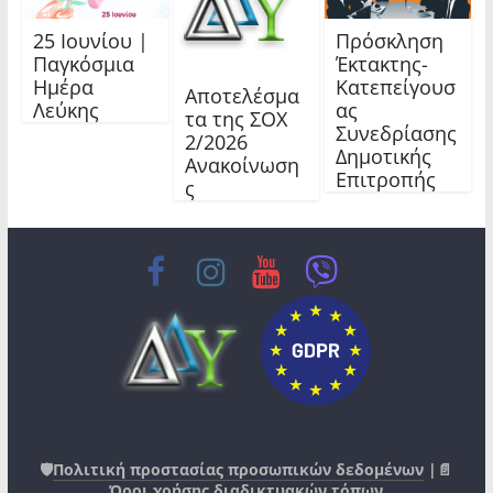
25 Ιουνίου |
Πρόσκληση
Παγκόσμια
Έκτακτης-
Ημέρα
Κατεπείγουσ
Αποτελέσμα
Λεύκης
ας
τα της ΣΟΧ
Συνεδρίασης
2/2026
Δημοτικής
Ανακοίνωση
Επιτροπής
ς
🛡️
Πολιτική προστασίας προσωπικών δεδομένων
|📄
Όροι χρήσης διαδικτυακών τόπων