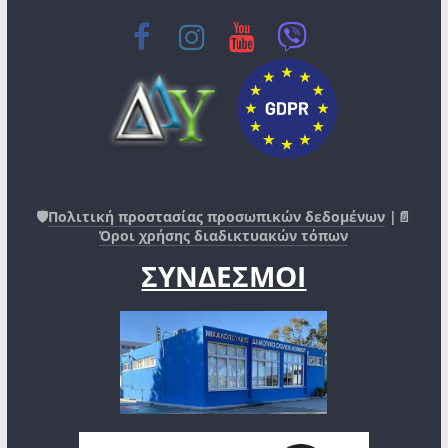
🛡️
Πολιτική προστασίας προσωπικών δεδομένων
|📄
Όροι χρήσης διαδικτυακών τόπων
ΣΥΝΔΕΣΜΟΙ