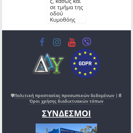
ς, καθώς και
σε τμήμα της
οδού
Κυμοθόης
🛡️
Πολιτική προστασίας προσωπικών δεδομένων
|📄
Όροι χρήσης διαδικτυακών τόπων
ΣΥΝΔΕΣΜΟΙ