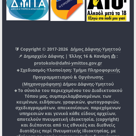
🔰 Copyright © 2017-2026
Δήμος Δάφνης-Υμηττού
📌 Δημαρχείο Δάφνης | Έλλης 16 & Κανάρη 📩 :
protokolo@dafni-ymittos.gov.gr
🔹Σχεδιασμός-Υλοποίηση:
Τμήμα Πληροφορικής
Προγραμματισμού & Οργάνωσης
(Μηχανογράφηση)
Δήμου Δάφνης-Υμηττού
🔸Το σύνολο του περιεχομένου του Διαδικτυακού
Τόπου μας, συμπεριλαμβανομένων, των
κειμένων, ειδήσεων, γραφικών, φωτογραφιών,
σχεδιαγραμμάτων, απεικονίσεων, παρεχόμενων
υπηρεσιών και γενικά κάθε είδους αρχείων,
αποτελούν πνευματική ιδιοκτησία, (copyright)
και διέπονται από τις εθνικές και διεθνείς
διατάξεις περί Πνευματικής Ιδιοκτησίας, με