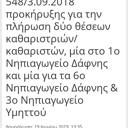
548/3.09.2018
προκήρυξης για την
πλήρωση δύο θέσεων
καθαριστριών/
καθαριστών, μία στο 1ο
Νηπιαγωγείο Δάφνης
και μία για τα 6ο
Νηπιαγωγείο Δάφνης &
3ο Νηπιαγωγείο
Υμηττού
Δημοσίευση: 19 Ιουνίου 2019, 13:35