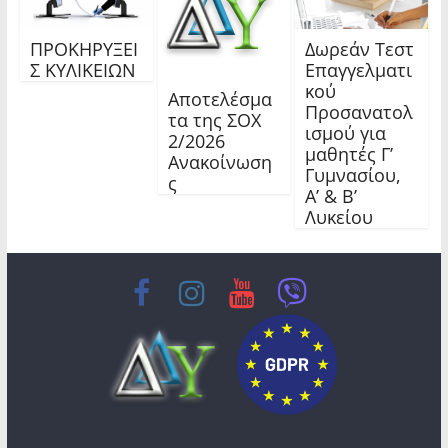
ΠΡΟΚΗΡΥΞΕΙ
Δωρεάν Τεστ
Σ ΚΥΛΙΚΕΙΩΝ
Επαγγελματι
κού
Αποτελέσμα
Προσανατολ
τα της ΣΟΧ
ισμού για
2/2026
μαθητές Γ’
Ανακοίνωση
Γυμνασίου,
ς
Α’ & Β’
Λυκείου