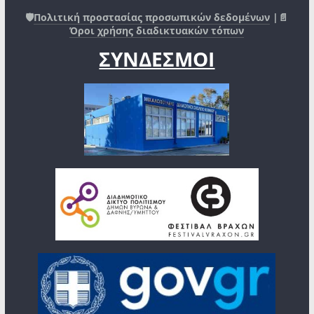
🛡️
Πολιτική προστασίας προσωπικών δεδομένων
|📄
Όροι χρήσης διαδικτυακών τόπων
ΣΥΝΔΕΣΜΟΙ