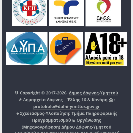
🔰 Copyright © 2017-2026
Δήμος Δάφνης-Υμηττού
📌 Δημαρχείο Δάφνης | Έλλης 16 & Κανάρη 📩 :
protokolo@dafni-ymittos.gov.gr
🔹Σχεδιασμός-Υλοποίηση:
Τμήμα Πληροφορικής
Προγραμματισμού & Οργάνωσης
(Μηχανογράφηση)
Δήμου Δάφνης-Υμηττού