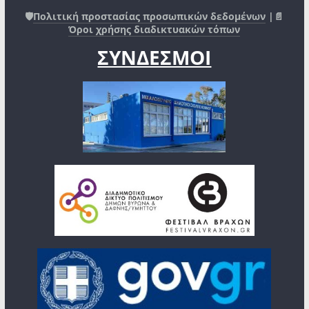
🛡️
Πολιτική προστασίας προσωπικών δεδομένων
|📄
Όροι χρήσης διαδικτυακών τόπων
ΣΥΝΔΕΣΜΟΙ