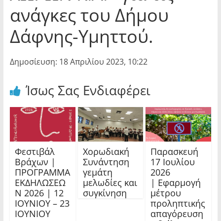
ανάγκες του Δήμου
Δάφνης-Υμηττού.
Δημοσίευση: 18 Απριλίου 2023, 10:22
Ίσως Σας Ενδιαφέρει
Φεστιβάλ
Χορωδιακή
Παρασκευή
Βράχων |
Συνάντηση
17 Ιουλίου
ΠΡΟΓΡΑΜΜΑ
γεμάτη
2026
ΕΚΔΗΛΩΣΕΩ
μελωδίες και
| Εφαρμογή
Ν 2026 | 12
συγκίνηση
μέτρου
ΙΟΥΝΙΟΥ – 23
προληπτικής
ΙΟΥΝΙΟΥ
απαγόρευση