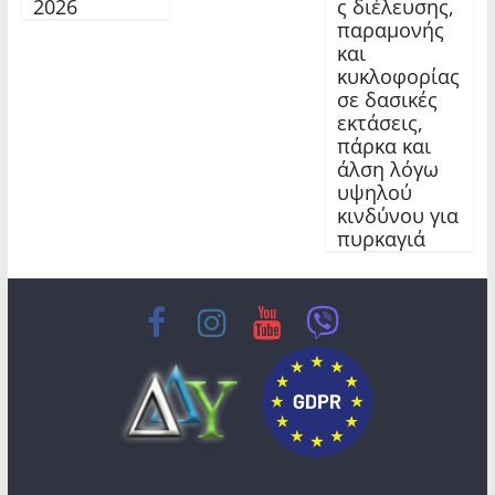
2026
ς διέλευσης,
παραμονής
και
κυκλοφορίας
σε δασικές
εκτάσεις,
πάρκα και
άλση λόγω
υψηλού
κινδύνου για
πυρκαγιά