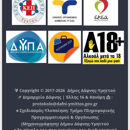
🔰 Copyright © 2017-2026
Δήμος Δάφνης-Υμηττού
📌 Δημαρχείο Δάφνης | Έλλης 16 & Κανάρη 📩 :
protokolo@dafni-ymittos.gov.gr
🔹Σχεδιασμός-Υλοποίηση:
Τμήμα Πληροφορικής
Προγραμματισμού & Οργάνωσης
(Μηχανογράφηση)
Δήμου Δάφνης-Υμηττού
🔸Το σύνολο του περιεχομένου του Διαδικτυακού