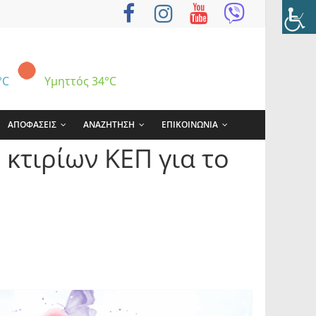
°C
Υμηττός
34°C
ΑΠΟΦΑΣΕΙΣ
ΑΝΑΖΗΤΗΣΗ
ΕΠΙΚΟΙΝΩΝΙΑ
κτιρίων ΚΕΠ για το