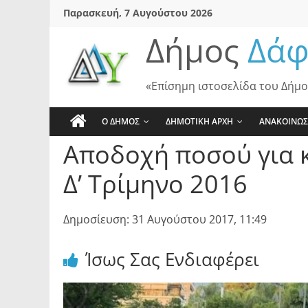
Skip
Παρασκευή, 7 Αυγούστου 2026
to
Δήμος
Δάφ
content
«Επίσημη ιστοσελίδα του Δήμο
Ο ΔΗΜΟΣ
ΔΗΜΟΤΙΚΗ ΑΡΧΗ
ΑΝΑΚΟΙΝΩΣ
Αποδοχή ποσού για 
Δ’ Τρίμηνο 2016
Δημοσίευση: 31 Αυγούστου 2017, 11:49
Ίσως Σας Ενδιαφέρει