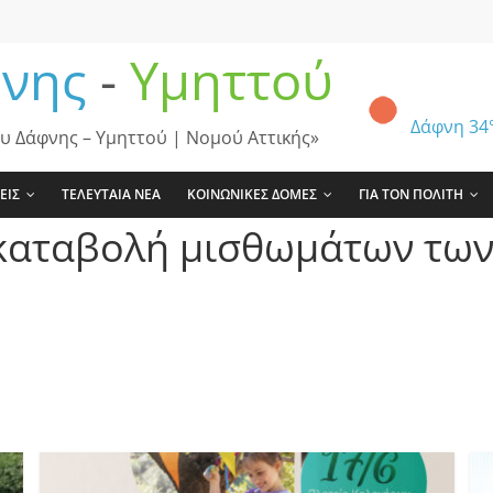
νης
-
Υμηττού
Δάφνη
34
υ Δάφνης – Υμηττού | Νομού Αττικής»
ΕΙΣ
ΤΕΛΕΥΤΑΙΑ ΝΕΑ
ΚΟΙΝΩΝΙΚΕΣ ΔΟΜΕΣ
ΓΙΑ ΤΟΝ ΠΟΛΙΤΗ
καταβολή μισθωμάτων των 