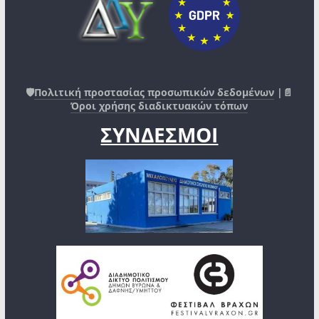
🛡️
Πολιτική προστασίας προσωπικών δεδομένων
|📄
Όροι χρήσης διαδικτυακών τόπων
ΣΥΝΔΕΣΜΟΙ