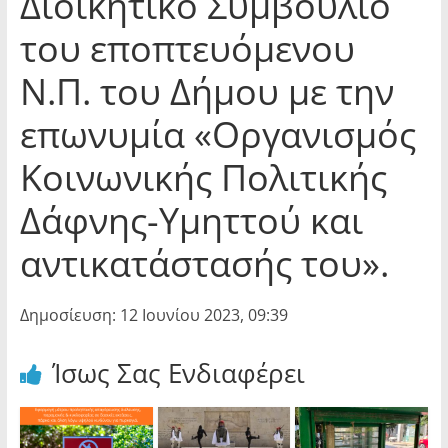
Διοικητικό Συμβούλιο
του εποπτευόμενου
Ν.Π. του Δήμου με την
επωνυμία «Οργανισμός
Κοινωνικής Πολιτικής
Δάφνης-Υμηττού και
αντικατάστασής του».
Δημοσίευση: 12 Ιουνίου 2023, 09:39
Ίσως Σας Ενδιαφέρει