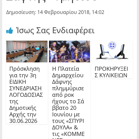
Δημοσίευση: 14 Φεβρουαρίου 2018, 14:02
Ίσως Σας Ενδιαφέρει
Πρόσκληση
Η Πλατεία
ΠΡΟΚΗΡΥΞΕΙ
για την 3η
Δημαρχείου
Σ ΚΥΛΙΚΕΙΩΝ
ΕΙΔΙΚΗ
Δάφνης
ΣΥΝΕΔΡΙΑΣΗ
πλημμύρισε
ΛΟΓΟΔΟΣΙΑΣ
από ροκ
της
ήχους το Σά
Δημοτικής
ββατο 20
Αρχής την
Ιουνίου με
30.06.2026
τους «ΣΠΥΡΙ
ΔΟΥΛΑ» &
τις «ΚΟΜΜΕ