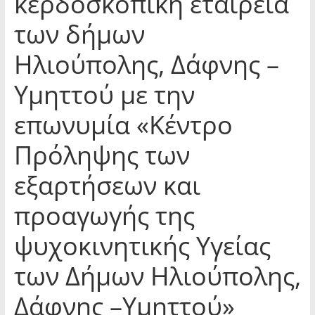
κερδοσκοπική εταιρεία
των δήμων
Ηλιούπολης, Δάφνης –
Υμηττού με την
επωνυμία «Κέντρο
Πρόληψης των
εξαρτήσεων και
προαγωγής της
ψυχοκινητικής Υγείας
των Δήμων Ηλιούπολης,
Δάφνης –Υμηττού»