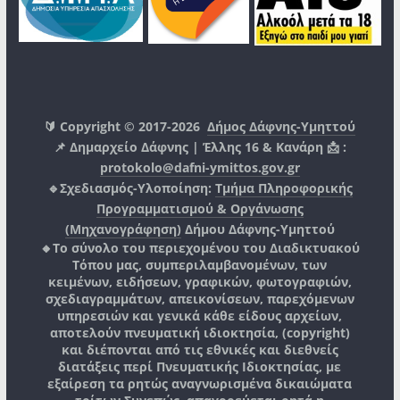
🔰 Copyright © 2017-2026
Δήμος Δάφνης-Υμηττού
📌 Δημαρχείο Δάφνης | Έλλης 16 & Κανάρη 📩 :
protokolo@dafni-ymittos.gov.gr
🔹Σχεδιασμός-Υλοποίηση:
Τμήμα Πληροφορικής
Προγραμματισμού & Οργάνωσης
(Μηχανογράφηση)
Δήμου Δάφνης-Υμηττού
🔸Το σύνολο του περιεχομένου του Διαδικτυακού
Τόπου μας, συμπεριλαμβανομένων, των
κειμένων, ειδήσεων, γραφικών, φωτογραφιών,
σχεδιαγραμμάτων, απεικονίσεων, παρεχόμενων
υπηρεσιών και γενικά κάθε είδους αρχείων,
αποτελούν πνευματική ιδιοκτησία, (copyright)
και διέπονται από τις εθνικές και διεθνείς
διατάξεις περί Πνευματικής Ιδιοκτησίας, με
εξαίρεση τα ρητώς αναγνωρισμένα δικαιώματα