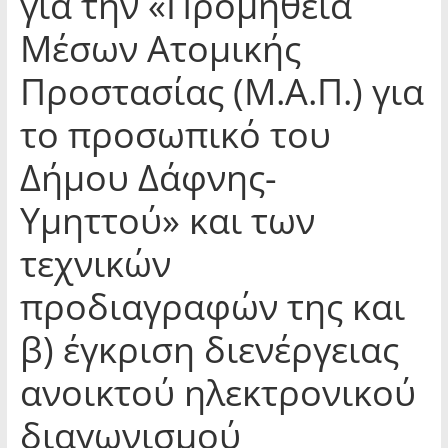
για την «Προμήθεια
Μέσων Ατομικής
Προστασίας (Μ.Α.Π.) για
το προσωπικό του
Δήμου Δάφνης-
Υμηττού» και των
τεχνικών
προδιαγραφών της και
β) έγκριση διενέργειας
ανοικτού ηλεκτρονικού
διαγωνισμού