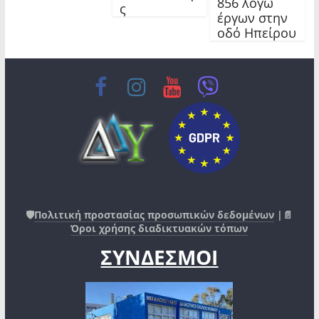
856 λόγω
ς
έργων στην
οδό Ηπείρου
🛡️
Πολιτική προστασίας προσωπικών δεδομένων
|📄
Όροι χρήσης διαδικτυακών τόπων
ΣΥΝΔΕΣΜΟΙ