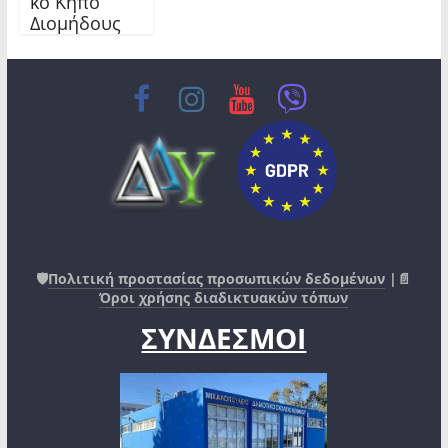
κό Κήπο
Διομήδους
🛡️
Πολιτική προστασίας προσωπικών δεδομένων
|📄
Όροι χρήσης διαδικτυακών τόπων
ΣΥΝΔΕΣΜΟΙ