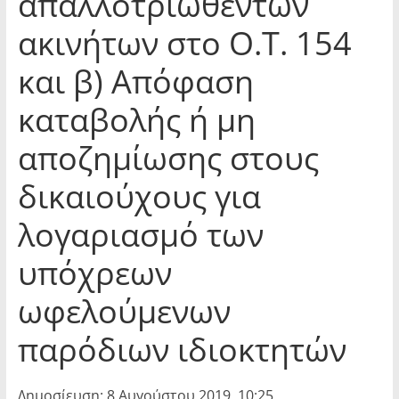
απαλλοτριωθέντων
ακινήτων στο Ο.Τ. 154
και β) Απόφαση
καταβολής ή μη
αποζημίωσης στους
δικαιούχους για
λογαριασμό των
υπόχρεων
ωφελούμενων
παρόδιων ιδιοκτητών
Δημοσίευση: 8 Αυγούστου 2019, 10:25