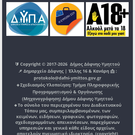
🔰 Copyright © 2017-2026
Δήμος Δάφνης-Υμηττού
📌 Δημαρχείο Δάφνης | Έλλης 16 & Κανάρη 📩 :
protokolo@dafni-ymittos.gov.gr
🔹Σχεδιασμός-Υλοποίηση:
Τμήμα Πληροφορικής
Προγραμματισμού & Οργάνωσης
(Μηχανογράφηση)
Δήμου Δάφνης-Υμηττού
🔸Το σύνολο του περιεχομένου του Διαδικτυακού
Τόπου μας, συμπεριλαμβανομένων, των
κειμένων, ειδήσεων, γραφικών, φωτογραφιών,
σχεδιαγραμμάτων, απεικονίσεων, παρεχόμενων
υπηρεσιών και γενικά κάθε είδους αρχείων,
αποτελούν πνευματική ιδιοκτησία, (copyright)