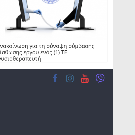
νακοίνωση για τη σύναψη σύμβασης
ίσθωσης έργου ενός (1) ΤΕ
υσιοθεραπευτή