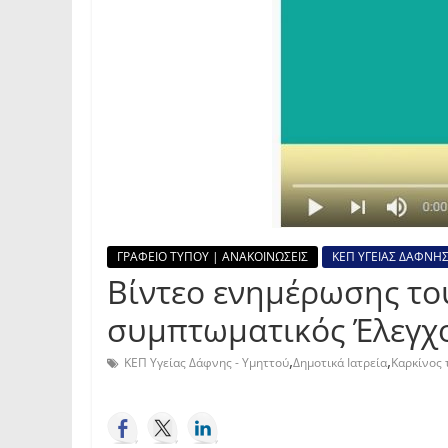
ΓΡΑΦΕΙΟ ΤΥΠΟΥ | ΑΝΑΚΟΙΝΩΣΕΙΣ
ΚΕΠ ΥΓΕΙΑΣ ΔΑΦΝΗΣ
Βίντεο ενημέρωσης του
συμπτωματικός Έλεγχ
,
,
ΚΕΠ Υγείας Δάφνης - Υμηττού
Δημοτικά Ιατρεία
Καρκίνος 