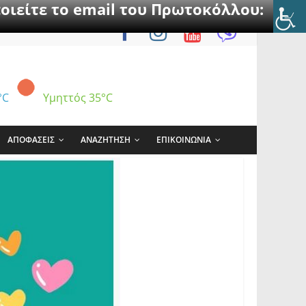
οιείτε το email του Πρωτοκόλλου:
°C
Υμηττός
35°C
ΑΠΟΦΑΣΕΙΣ
ΑΝΑΖΗΤΗΣΗ
ΕΠΙΚΟΙΝΩΝΙΑ