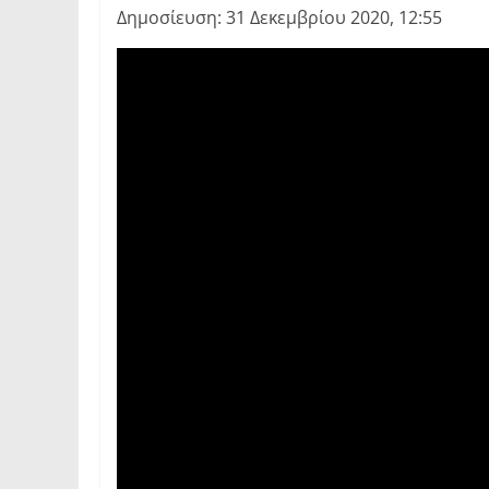
Δημοσίευση: 31 Δεκεμβρίου 2020, 12:55