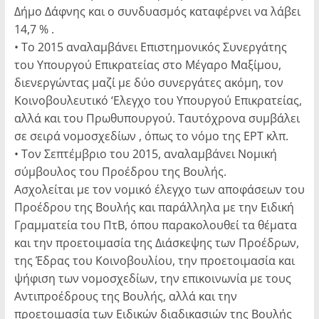
Δήμο Δάφνης και ο συνδυασμός καταφέρνει να λάβει
14,7 % .
• Το 2015 αναλαμβάνει Επιστημονικός Συνεργάτης
του Υπουργού Επικρατείας στο Μέγαρο Μαξίμου,
διενεργώντας μαζί με δύο συνεργάτες ακόμη, τον
Κοινοβουλευτικό ‘Ελεγχο του Υπουργού Επικρατείας,
αλλά και του Πρωθυπουργού. Ταυτόχρονα συμβάλει
σε σειρά νομοσχεδίων , όπως το νόμο της ΕΡΤ κλπ.
• Τον Σεπτέμβριο του 2015, αναλαμβάνει Νομική
σύμβουλος του Προέδρου της Βουλής.
Ασχολείται με τον νομικό έλεγχο των αποφάσεων του
Προέδρου της Βουλής και παράλληλα με την Ειδική
Γραμματεία του ΠτΒ, όπου παρακολουθεί τα θέματα
και την προετοιμασία της Διάσκεψης των Προέδρων,
της Έδρας του Κοινοβουλίου, την προετοιμασία και
ψήφιση των νομοσχεδίων, την επικοινωνία με τους
Αντιπροέδρους της Βουλής, αλλά και την
προετοιμασία των Ειδικών διαδικασιών της Βουλής