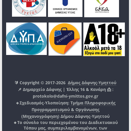
🔰 Copyright © 2017-2026
Δήμος Δάφνης-Υμηττού
📌 Δημαρχείο Δάφνης | Έλλης 16 & Κανάρη 📩 :
protokolo@dafni-ymittos.gov.gr
🔹Σχεδιασμός-Υλοποίηση:
Τμήμα Πληροφορικής
Προγραμματισμού & Οργάνωσης
(Μηχανογράφηση)
Δήμου Δάφνης-Υμηττού
🔸Το σύνολο του περιεχομένου του Διαδικτυακού
Τόπου μας, συμπεριλαμβανομένων, των