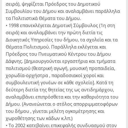
σειρά), ψηφίζεται Πρόεδρος του Δημοτικού
Συμβουλίου του Δήμου και αναλαμβάνει παράλληλα
τα Πολιτιστικά Θέματα του Δήμου.
• 1998 επανεκλέγεται Δημοτική Σύμβουλος (1η στη
σειρά) και αναλαμβάνει την πρώτη διετία τις
Διοικητικές Υπηρεσίες του δήμου, τα σχολεία και τα
Θέματα Πολιτισμού. Παράλληλα εκλέγεται και
Πρόεδρος του Πνευματικού Κέντρου του Δήμου
Δάφνης. [Δημιουργούνται εργαστήρια και τμήματα
πολιτισμού (θεατρική αγωγή, μουσική προπαιδεία,
χορωδία-ορχήστρα , παραδοσιακοί χοροί και
συμβουλευτική γονέων σε κάθε σχολείο]. Κατά τη
δεύτερη διετία της θητείας της ως αντιδημάρχου,
αναλαμβάνει επιπρόσθετα και την καθαριότητα του
Δήμου. (Ανανεώνεται ο στόλος απορριμματοφόρων
του δήμου , γίνεται μελέτη ογκομέτρησης και
χωροθέτησης των κάδων κ.λπ.)
• Το 2002 κατεβαίνει επικεφαλής συνδυασμού στον