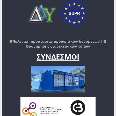
🛡️
Πολιτική προστασίας προσωπικών δεδομένων
|📄
Όροι χρήσης διαδικτυακών τόπων
ΣΥΝΔΕΣΜΟΙ