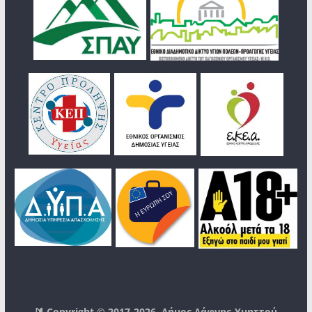
🔰 Copyright © 2017-2026
Δήμος Δάφνης-Υμηττού