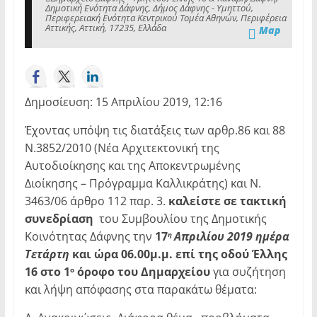
Δημοτική Ενότητα Δάφνης, Δήμος Δάφνης - Υμηττού,
Περιφερειακή Ενότητα Κεντρικού Τομέα Αθηνών, Περιφέρεια
Αττικής, Αττική, 17235, Ελλάδα
Map
Δημοσίευση: 15 Απριλίου 2019, 12:16
Έχοντας υπόψη τις διατάξεις των αρθρ.86 και 88
Ν.3852/2010 (Νέα Αρχιτεκτονική της
Αυτοδιοίκησης και της Αποκεντρωμένης
Διοίκησης – Πρόγραμμα Καλλικράτης) και Ν.
3463/06 άρθρο 112 παρ. 3.
καλείστε σε τακτική
συνεδρίαση
του Συμβουλίου της Δημοτικής
Κοινότητας Δάφνης την
17
Απριλίου 2019 ημέρα
η
Τετάρτη
και ώρα 06.00μ.μ. επί της οδού Έλλης
16 στο 1
όροφο του Δημαρχείου
για συζήτηση
ο
και λήψη απόφασης στα παρακάτω θέματα: