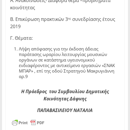
Α. Ανακοινώσεις- Διάφορα θέμα –προβλήματα
κοινότητας
Β. Επικύρωση πρακτικών 3
συνεδρίασης έτους
ης
2019
Γ. Θέματα:
Λήψη απόφασης για την έκδοση άδειας
παράτασης ωραρίου λειτουργίας μουσικών
οργάνων σε κατάστημα υγειονομικού
ενδιαφέροντος με αντικείμενο εργασιών «ΣΝΑΚ
ΜΠΑΡ» , επί της οδού Στρατηγού Μακρυγιάννη
αρ.9
Η Πρόεδρος του Συμβουλίου
Δημοτικής
Κοινότητας Δάφνης
ΠΑΠΑΒΑΣΙΛΕΙΟΥ ΝΑΤΑΛΙΑ